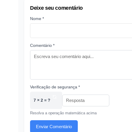
Deixe seu comentário
Nome *
Comentário *
Verificação de segurança *
7 × 2 = ?
Resolva a operação matemática acima
Enviar Comentário