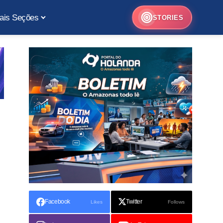
ais Seções
STORIES
Facebook
Twitter
Likes
Follows