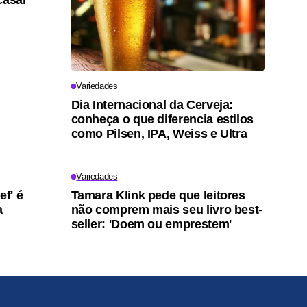
casal
Variedades
Dia Internacional da Cerveja:
conheça o que diferencia estilos
como Pilsen, IPA, Weiss e Ultra
Variedades
ef' é
Tamara Klink pede que leitores
a
não comprem mais seu livro best-
seller: 'Doem ou emprestem'