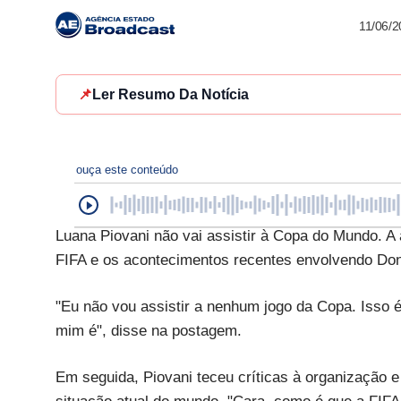
11/06/
📌
Ler Resumo Da Notícia
ouça este conteúdo
Luana Piovani não vai assistir à Copa do Mundo. A a
FIFA e os acontecimentos recentes envolvendo Do
"Eu não vou assistir a nenhum jogo da Copa. Isso 
mim é", disse na postagem.
Em seguida, Piovani teceu críticas à organização 