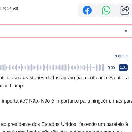
2026 14h39
▾
readme
1.0x
0:00
triz usou os stories do Instagram para criticar o evento, a
nald Trump.
é importante? Não. Não é importante para ninguém, mas par
e ao presidente dos Estados Unidos, fazendo um paralelo à