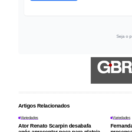
Seja o p
Artigos Relacionados
Variedades
Variedades
Ator Renato Scarpin desabafa
Fernand