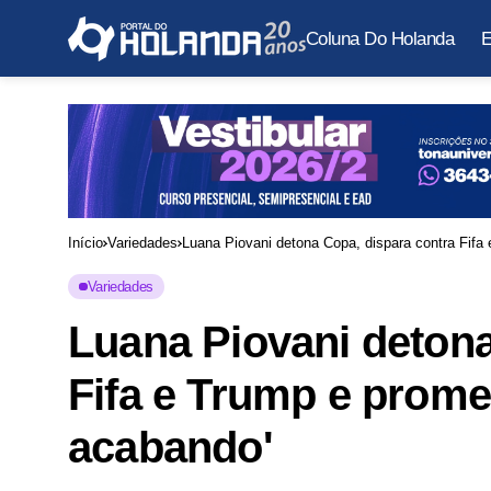
Coluna Do Holanda
E
Início
Variedades
Luana Piovani detona Copa, dispara contra Fifa
Variedades
Luana Piovani detona
Fifa e Trump e prome
acabando'