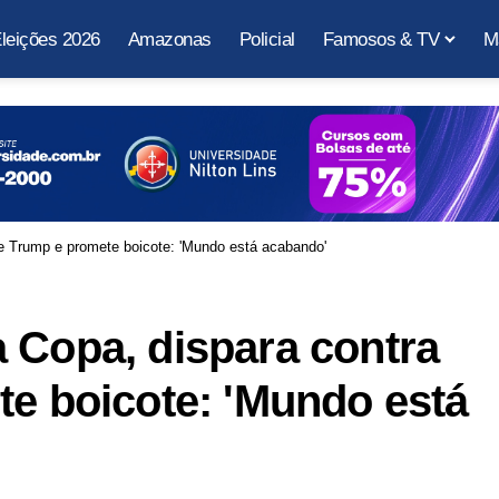
leições 2026
Amazonas
Policial
Famosos & TV
M
 e Trump e promete boicote: 'Mundo está acabando'
 Copa, dispara contra
te boicote: 'Mundo está