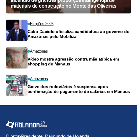
Incêndio de grandes proporções atinge loja de
materiais de construção no Monte das Oliveiras
Eleições 2026
Cabo Daciolo oficializa candidatura ao governo do
Amazonas pelo Mobiliza
Amazonas
Vídeo mostra agressão contra mãe atípica em
shopping de Manaus
Amazonas
Greve dos rodoviários é suspensa após
confirmação de pagamento de salários em Manaus
Diretor-Presidente: Raimundo de Holanda