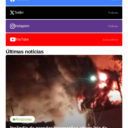
Twitter
Follows
Instagram
Follows
YouTube
Subscribers
Últimas notícias
Amazonas