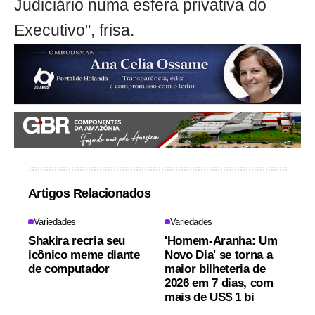
Judiciário numa esfera privativa do
Executivo", frisa.
Artigos Relacionados
Variedades
Variedades
Shakira recria seu
'Homem-Aranha: Um
icônico meme diante
Novo Dia' se torna a
de computador
maior bilheteria de
2026 em 7 dias, com
mais de US$ 1 bi