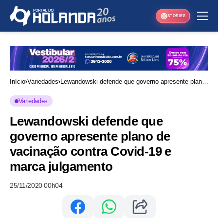
STORIES
Início
Variedades
Lewandowski defende que governo apresente plano
de vacinação contra Covid-19 e marca julgamento
Variedades
Lewandowski defende que
governo apresente plano de
vacinação contra Covid-19 e
marca julgamento
25/11/2020 00h04