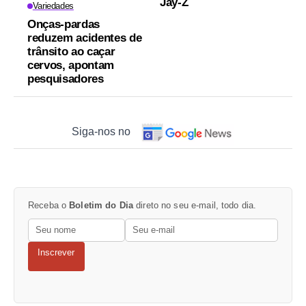
Jay-Z
Variedades
Onças-pardas
reduzem acidentes de
trânsito ao caçar
cervos, apontam
pesquisadores
Siga-nos no
Receba o
Boletim do Dia
direto no seu e-mail, todo dia.
Inscrever