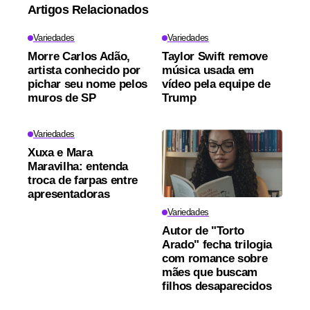
Artigos Relacionados
Variedades
Variedades
Morre Carlos Adão,
Taylor Swift remove
artista conhecido por
música usada em
pichar seu nome pelos
vídeo pela equipe de
muros de SP
Trump
Variedades
Xuxa e Mara
Maravilha: entenda
troca de farpas entre
apresentadoras
Variedades
Autor de "Torto
Arado" fecha trilogia
com romance sobre
mães que buscam
filhos desaparecidos