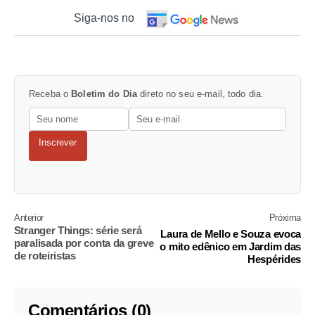
Siga-nos no
Receba o
Boletim do Dia
direto no seu e-mail, todo dia.
Inscrever
Anterior
Próxima
Stranger Things: série será
Laura de Mello e Souza evoca
paralisada por conta da greve
o mito edênico em Jardim das
de roteiristas
Hespérides
Comentários (0)