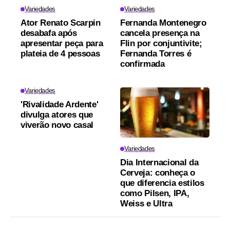
Variedades
Variedades
Ator Renato Scarpin
Fernanda Montenegro
desabafa após
cancela presença na
apresentar peça para
Flin por conjuntivite;
plateia de 4 pessoas
Fernanda Torres é
confirmada
Variedades
'Rivalidade Ardente'
divulga atores que
viverão novo casal
Variedades
Dia Internacional da
Cerveja: conheça o
que diferencia estilos
como Pilsen, IPA,
Weiss e Ultra