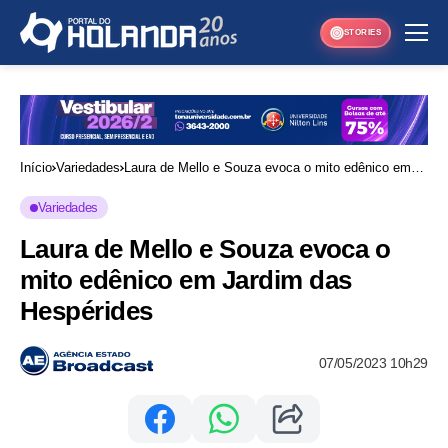
STORIES
Início
Variedades
Laura de Mello e Souza evoca o mito edênico em
Jardim das Hespérides
Variedades
Laura de Mello e Souza evoca o
mito edênico em Jardim das
Hespérides
07/05/2023 10h29