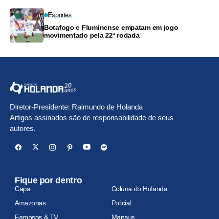
Esportes
Botafogo e Fluminense empatam em jogo
movimentado pela 22ª rodada
Diretor-Presidente: Raimundo de Holanda
Artigos assinados são de responsabilidade de seus
autores.
Fique por dentro
Capa
Coluna do Holanda
Amazonas
Policial
Famosos & TV
Manaus