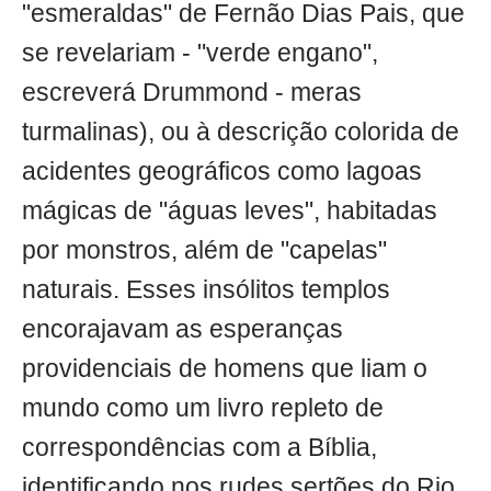
"esmeraldas" de Fernão Dias Pais, que
se revelariam - "verde engano",
escreverá Drummond - meras
turmalinas), ou à descrição colorida de
acidentes geográficos como lagoas
mágicas de "águas leves", habitadas
por monstros, além de "capelas"
naturais. Esses insólitos templos
encorajavam as esperanças
providenciais de homens que liam o
mundo como um livro repleto de
correspondências com a Bíblia,
identificando nos rudes sertões do Rio