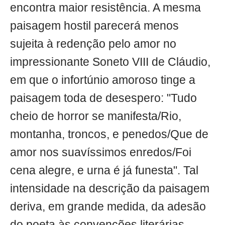
encontra maior resistência. A mesma
paisagem hostil parecerá menos
sujeita à redenção pelo amor no
impressionante Soneto VIII de Cláudio,
em que o infortúnio amoroso tinge a
paisagem toda de desespero: "Tudo
cheio de horror se manifesta/Rio,
montanha, troncos, e penedos/Que de
amor nos suavíssimos enredos/Foi
cena alegre, e urna é já funesta". Tal
intensidade na descrição da paisagem
deriva, em grande medida, da adesão
do poeta às convenções literárias