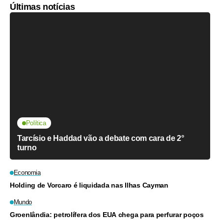
Últimas notícias
Política
Tarcísio e Haddad vão a debate com cara de 2°
turno
Economia
Holding de Vorcaro é liquidada nas Ilhas Cayman
Mundo
Groenlândia: petrolífera dos EUA chega para perfurar poços