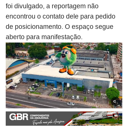
foi divulgado, a reportagem não
encontrou o contato dele para pedido
de posicionamento. O espaço segue
aberto para manifestação.