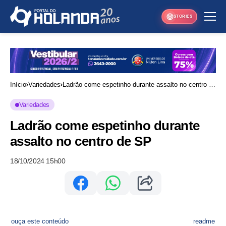
STORIES
Início
Variedades
Ladrão come espetinho durante assalto no centro de
SP
Variedades
Ladrão come espetinho durante
assalto no centro de SP
18/10/2024 15h00
ouça este conteúdo
readme