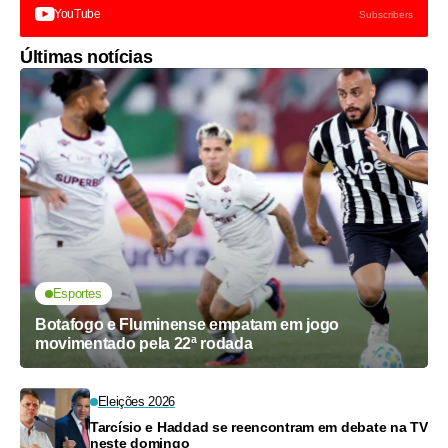
YouTube
Subscribers
Últimas notícias
Esportes
Botafogo e Fluminense empatam em jogo
movimentado pela 22ª rodada
Eleições 2026
Tarcísio e Haddad se reencontram em debate na TV
neste domingo