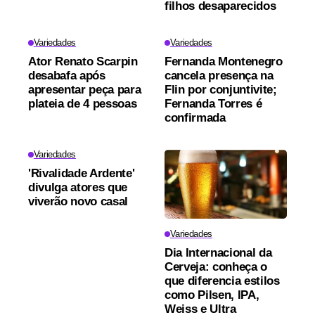
filhos desaparecidos
Variedades
Variedades
Ator Renato Scarpin
Fernanda Montenegro
desabafa após
cancela presença na
apresentar peça para
Flin por conjuntivite;
plateia de 4 pessoas
Fernanda Torres é
confirmada
Variedades
'Rivalidade Ardente'
divulga atores que
viverão novo casal
Variedades
Dia Internacional da
Cerveja: conheça o
que diferencia estilos
como Pilsen, IPA,
Weiss e Ultra