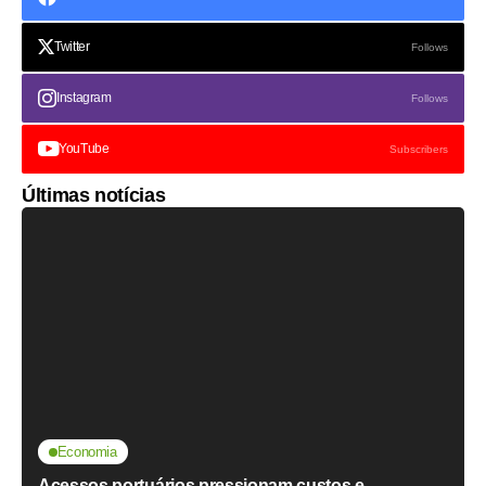
Twitter
Follows
Instagram
Follows
YouTube
Subscribers
Últimas notícias
Economia
Acessos portuários pressionam custos e