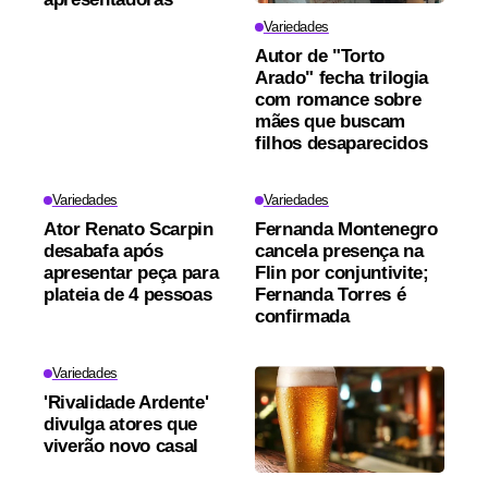
Variedades
Autor de "Torto
Arado" fecha trilogia
com romance sobre
mães que buscam
filhos desaparecidos
Variedades
Variedades
Ator Renato Scarpin
Fernanda Montenegro
desabafa após
cancela presença na
apresentar peça para
Flin por conjuntivite;
plateia de 4 pessoas
Fernanda Torres é
confirmada
Variedades
'Rivalidade Ardente'
divulga atores que
viverão novo casal