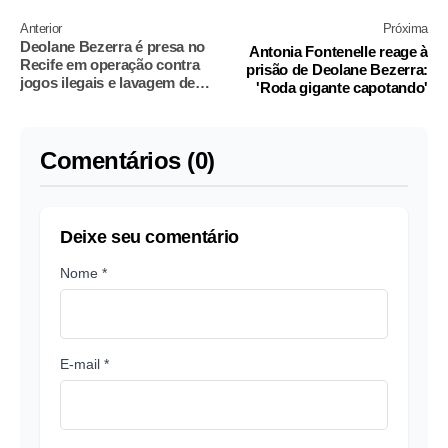
Anterior
Próxima
Deolane Bezerra é presa no
Antonia Fontenelle reage à
Recife em operação contra
prisão de Deolane Bezerra:
jogos ilegais e lavagem de
'Roda gigante capotando'
dinheiro
Comentários (0)
Deixe seu comentário
Nome *
E-mail *