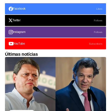
Facebook
Likes
Twitter
Follows
Instagram
Follows
YouTube
Subscribers
Últimas notícias