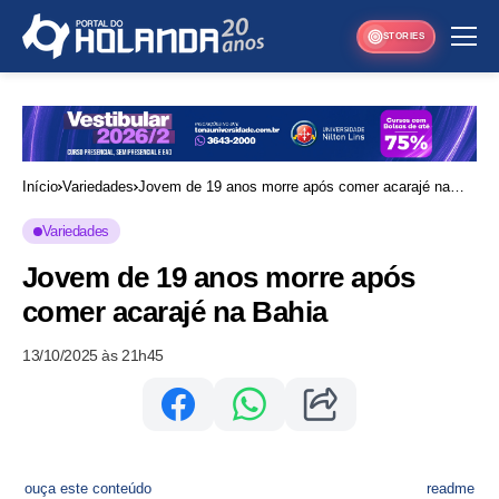
STORIES
Início
Variedades
Jovem de 19 anos morre após comer acarajé na
Bahia
Variedades
Jovem de 19 anos morre após
comer acarajé na Bahia
13/10/2025 às 21h45
ouça este conteúdo
readme