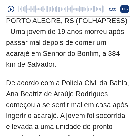
1.0x
0:00
PORTO ALEGRE, RS (FOLHAPRESS)
- Uma jovem de 19 anos morreu após
passar mal depois de comer um
acarajé em Senhor do Bonfim, a 384
km de Salvador.
De acordo com a Polícia Civil da Bahia,
Ana Beatriz de Araújo Rodrigues
começou a se sentir mal em casa após
ingerir o acarajé. A jovem foi socorrida
e levada a uma unidade de pronto