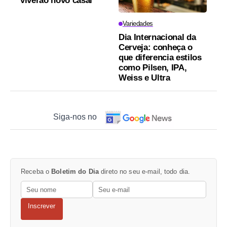
viverão novo casal
Variedades
Dia Internacional da
Cerveja: conheça o
que diferencia estilos
como Pilsen, IPA,
Weiss e Ultra
Siga-nos no
Receba o
Boletim do Dia
direto no seu e-mail, todo dia.
Inscrever