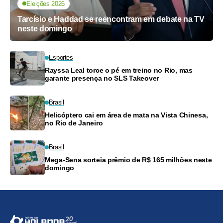
Eleições 2026
Tarcísio e Haddad se reencontram em debate na TV
neste domingo
Esportes
Rayssa Leal torce o pé em treino no Rio, mas
garante presença no SLS Takeover
Brasil
Helicóptero cai em área de mata na Vista Chinesa,
no Rio de Janeiro
Brasil
Mega-Sena sorteia prêmio de R$ 165 milhões neste
domingo