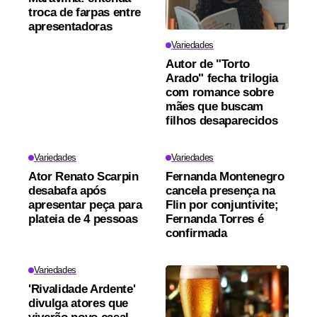
troca de farpas entre
apresentadoras
Variedades
Autor de "Torto
Arado" fecha trilogia
com romance sobre
mães que buscam
filhos desaparecidos
Variedades
Variedades
Ator Renato Scarpin
Fernanda Montenegro
desabafa após
cancela presença na
apresentar peça para
Flin por conjuntivite;
plateia de 4 pessoas
Fernanda Torres é
confirmada
Variedades
'Rivalidade Ardente'
divulga atores que