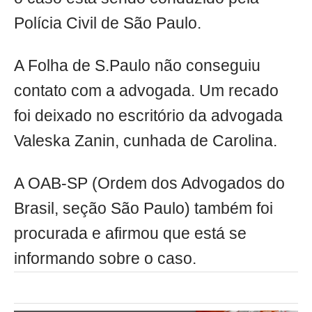
Polícia Civil de São Paulo.
A Folha de S.Paulo não conseguiu
contato com a advogada. Um recado
foi deixado no escritório da advogada
Valeska Zanin, cunhada de Carolina.
A OAB-SP (Ordem dos Advogados do
Brasil, seção São Paulo) também foi
procurada e afirmou que está se
informando sobre o caso.