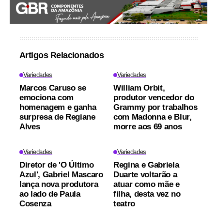
Artigos Relacionados
Variedades
Variedades
Marcos Caruso se
William Orbit,
emociona com
produtor vencedor do
homenagem e ganha
Grammy por trabalhos
surpresa de Regiane
com Madonna e Blur,
Alves
morre aos 69 anos
Variedades
Variedades
Diretor de 'O Último
Regina e Gabriela
Azul', Gabriel Mascaro
Duarte voltarão a
lança nova produtora
atuar como mãe e
ao lado de Paula
filha, desta vez no
Cosenza
teatro