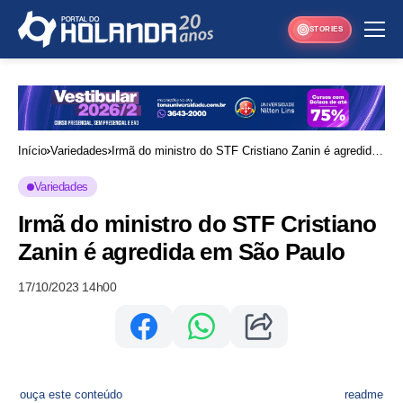
STORIES
Início
Variedades
Irmã do ministro do STF Cristiano Zanin é agredida
em São Paulo
Variedades
Irmã do ministro do STF Cristiano
Zanin é agredida em São Paulo
17/10/2023 14h00
ouça este conteúdo
readme