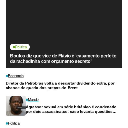
Política
Boulos diz que vice de Flávio é 'casamento perfeito
da rachadinha com orçamento secreto'
Economia
Diretor da Petrobras volta a descartar dividendo extra, por
chance de queda dos preços do Brent
Mundo
Agressor sexual em série britânico é condenado
por dois assassinatos; caso levanta questões
sobre ação policial
Política