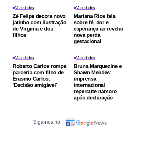
Variedades
Variedades
Zé Felipe decora novo
Mariana Rios fala
jatinho com ilustração
sobre fé, dor e
de Virginia e dos
esperança ao revelar
filhos
nova perda
gestacional
Variedades
Variedades
Roberto Carlos rompe
Bruna Marquezine e
parceria com filho de
Shawn Mendes:
Erasmo Carlos:
imprensa
'Decisão amigável'
internacional
repercute namoro
após declaração
Siga-nos no