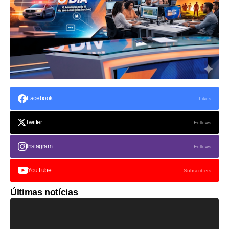
Facebook
Likes
Twitter
Follows
Instagram
Follows
YouTube
Subscribers
Últimas notícias