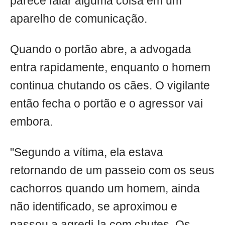
parece falar alguma coisa em um
aparelho de comunicação.
Quando o portão abre, a advogada
entra rapidamente, enquanto o homem
continua chutando os cães. O vigilante
então fecha o portão e o agressor vai
embora.
"Segundo a vítima, ela estava
retornando de um passeio com os seus
cachorros quando um homem, ainda
não identificado, se aproximou e
passou a agredi-la com chutes. Os