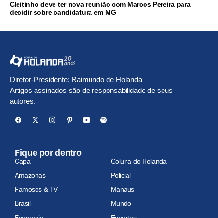
Cleitinho deve ter nova reunião com Marcos Pereira para
decidir sobre candidatura em MG
Diretor-Presidente: Raimundo de Holanda
Artigos assinados são de responsabilidade de seus
autores.
Fique por dentro
Capa
Coluna do Holanda
Amazonas
Policial
Famosos & TV
Manaus
Brasil
Mundo
Economia
Esportes