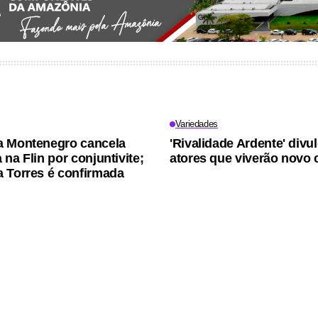
Variedades
a Montenegro cancela
'Rivalidade Ardente' divu
na Flin por conjuntivite;
atores que viverão novo 
 Torres é confirmada