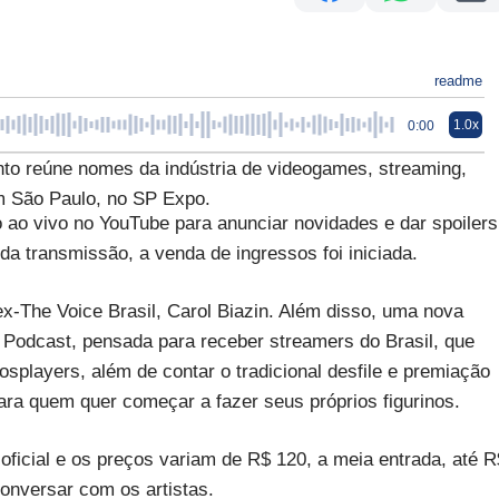
readme
1.0x
0:00
to reúne nomes da indústria de videogames, streaming,
em São Paulo, no SP Expo.
o ao vivo no YouTube para anunciar novidades e dar spoilers
da transmissão, a venda de ingressos foi iniciada.
x-The Voice Brasil, Carol Biazin. Além disso, uma nova
a Podcast, pensada para receber streamers do Brasil, que
osplayers, além de contar o tradicional desfile e premiação
ara quem quer começar a fazer seus próprios figurinos.
oficial e os preços variam de R$ 120, a meia entrada, até R
onversar com os artistas.