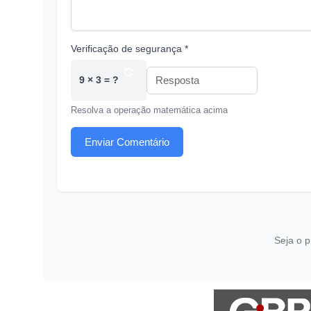
Verificação de segurança *
9 × 3 = ?
Resolva a operação matemática acima
Enviar Comentário
Seja o p