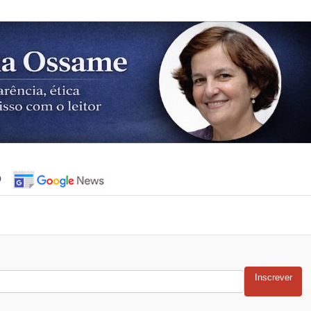
o
Inscrever