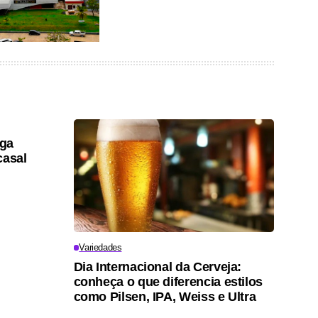
lga
casal
Variedades
Dia Internacional da Cerveja:
conheça o que diferencia estilos
como Pilsen, IPA, Weiss e Ultra