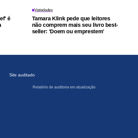
Variedades
ef' é
Tamara Klink pede que leitores
a
não comprem mais seu livro best-
seller: 'Doem ou emprestem'
Site auditado
Relatório de auditoria em atualização