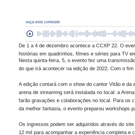
ouça este conteúdo
De 1 a 4 de dezembro acontece a CCXP 22. O even
histórias em quadrinhos, filmes e séries para TV 
Nesta quinta-feira, 5, o evento fez uma transmissã
do que irá acontecer na edição de 2022. Com o fim 
A edição contará com o show do cantor Vitão e da e
arena de streaming será instalada no local: a Aren
farão gravações e colaborações no local. Para os c
da melhor fantasia, o evento preparou workshops p
Os ingressos podem ser adquiridos através do site 
12 mil para acompanhar a experiência completa e c