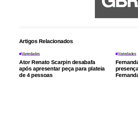
Artigos Relacionados
Variedades
Variedades
Ator Renato Scarpin desabafa
Fernand
após apresentar peça para plateia
presença 
de 4 pessoas
Fernanda