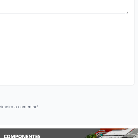
rimeiro a comentar!