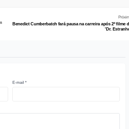
Próxi
m
Benedict Cumberbatch fará pausa na carreira após 2º filme 
'Dr. Estranh
E-mail *