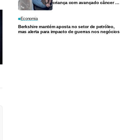
criança com avançado câncer no
cérebro é preso em flagrante
Economia
Berkshire mantém aposta no setor de petróleo,
mas alerta para impacto de guerras nos negócios