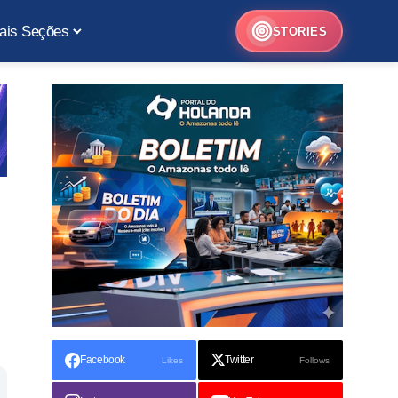
ais Seções
STORIES
Facebook
Twitter
Likes
Follows