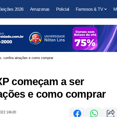
leições 2026
Amazonas
Policial
Famosos & TV
M
; confira atrações e como comprar
XP começam a ser
rações e como comprar
2022 16h20