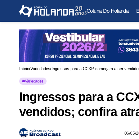
Coluna Do Holanda
E
Início
Variedades
Ingressos para a CCXP começam a ser vendidos
Variedades
Ingressos para a CC
vendidos; confira at
06/05/