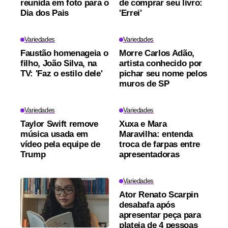
reunida em foto para o
de comprar seu livro:
Dia dos Pais
'Errei'
Variedades
Variedades
Faustão homenageia o
Morre Carlos Adão,
filho, João Silva, na
artista conhecido por
TV: 'Faz o estilo dele'
pichar seu nome pelos
muros de SP
Variedades
Variedades
Taylor Swift remove
Xuxa e Mara
música usada em
Maravilha: entenda
vídeo pela equipe de
troca de farpas entre
Trump
apresentadoras
Variedades
Ator Renato Scarpin
desabafa após
apresentar peça para
plateia de 4 pessoas