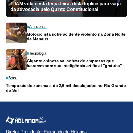
TJAM vota nesta terça-feira a lista tríplice para vaga
da advocacia pelo Quinto Constitucional
Amazonas
Motociclista sofre acidente violento na Zona Norte
de Manaus
Tecnologia
Gigante chinesa vai cobrar de empresas que
lucrarem com sua inteligência artificial "gratuita"
Brasil
Temporais deixam mais de 2,6 mil desalojados no Rio Grande
do Sul
Diretor-Presidente: Raimundo de Holanda