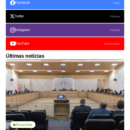
Facebook
Likes
Twitter
Follows
Instagram
Follows
YouTube
Subscribers
Últimas notícias
Amazonas