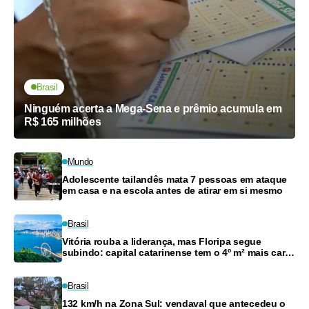
Brasil
Ninguém acerta a Mega-Sena e prêmio acumula em
R$ 165 milhões
Mundo
Adolescente tailandês mata 7 pessoas em ataque
em casa e na escola antes de atirar em si mesmo
Brasil
Vitória rouba a liderança, mas Floripa segue
subindo: capital catarinense tem o 4º m² mais caro
do país
Brasil
132 km/h na Zona Sul: vendaval que antecedeu o