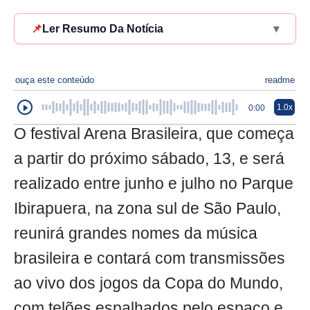
📌
Ler Resumo Da Notícia
▾
ouça este conteúdo
readme
1.0x
0:00
O festival Arena Brasileira, que começa
a partir do próximo sábado, 13, e será
realizado entre junho e julho no Parque
Ibirapuera, na zona sul de São Paulo,
reunirá grandes nomes da música
brasileira e contará com transmissões
ao vivo dos jogos da Copa do Mundo,
com telões espalhados pelo espaço e