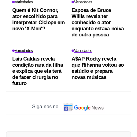
Variedades
Variedades
Quem é Kit Connor,
Esposa de Bruce
ator escolhido para
Willis revela ter
interpretar Ciclope em
conhecido o ator
novo 'X-Men'?
enquanto estava noiva
de outra pessoa
Variedades
Variedades
Laís Caldas revela
A$AP Rocky revela
condição rara da filha
que Rihanna voltou ao
e explica que ela terá
estúdio e prepara
de fazer cirurgia no
novas músicas
futuro
Siga-nos no