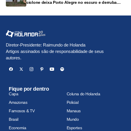
ciclone deixa Porto Alegre no escuro e derruba
árvores
Diretor-Presidente: Raimundo de Holanda
Artigos assinados são de responsabilidade de seus
autores.
Fique por dentro
Capa
Coluna do Holanda
Amazonas
Policial
Famosos & TV
Manaus
Brasil
Mundo
Economia
Esportes