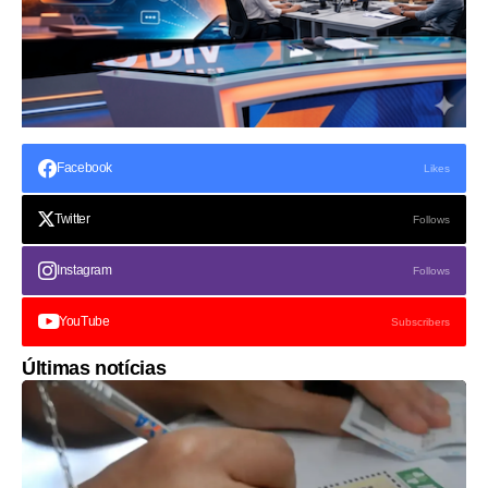
Facebook
Likes
Twitter
Follows
Instagram
Follows
YouTube
Subscribers
Últimas notícias