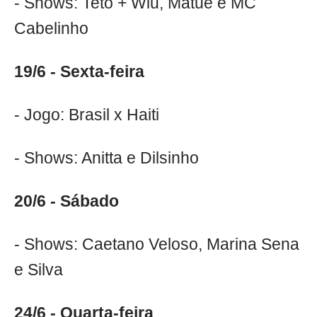
- Shows: Teto + Wiu, Matuê e MC
Cabelinho
19/6 - Sexta-feira
- Jogo: Brasil x Haiti
- Shows: Anitta e Dilsinho
20/6 - Sábado
- Shows: Caetano Veloso, Marina Sena
e Silva
24/6 - Quarta-feira