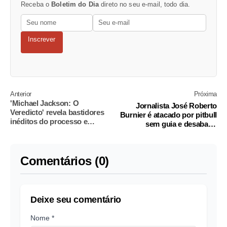
Receba o
Boletim do Dia
direto no seu e-mail, todo dia.
Inscrever
Anterior
Próxima
'Michael Jackson: O
Jornalista José Roberto
Veredicto' revela bastidores
Burnier é atacado por pitbull
inéditos do processo e
sem guia e desabafa:
julgamento do cantor
'irresponsabilidade'
Comentários (0)
Deixe seu comentário
Nome *