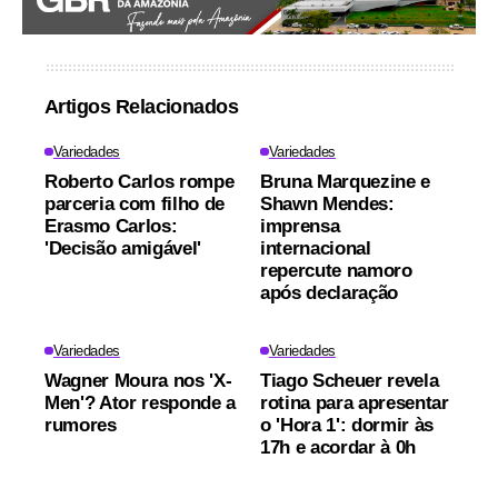
Artigos Relacionados
Variedades
Variedades
Roberto Carlos rompe
Bruna Marquezine e
parceria com filho de
Shawn Mendes:
Erasmo Carlos:
imprensa
'Decisão amigável'
internacional
repercute namoro
após declaração
Variedades
Variedades
Wagner Moura nos 'X-
Tiago Scheuer revela
Men'? Ator responde a
rotina para apresentar
rumores
o 'Hora 1': dormir às
17h e acordar à 0h