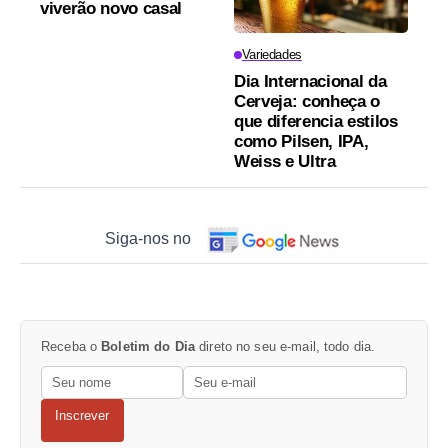
viverão novo casal
Variedades
Dia Internacional da
Cerveja: conheça o
que diferencia estilos
como Pilsen, IPA,
Weiss e Ultra
Siga-nos no
Receba o
Boletim do Dia
direto no seu e-mail, todo dia.
Inscrever