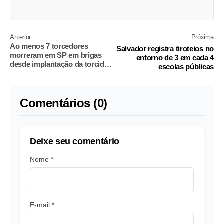
Anterior
Próxima
Ao menos 7 torcedores
Salvador registra tiroteios no
morreram em SP em brigas
entorno de 3 em cada 4
desde implantação da torcida
escolas públicas
única
Comentários (0)
Deixe seu comentário
Nome *
E-mail *