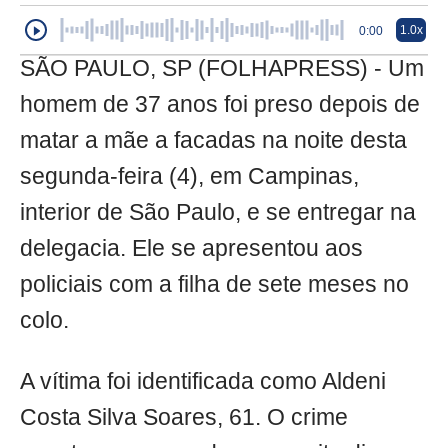
1.0x
0:00
SÃO PAULO, SP (FOLHAPRESS) - Um
homem de 37 anos foi preso depois de
matar a mãe a facadas na noite desta
segunda-feira (4), em Campinas,
interior de São Paulo, e se entregar na
delegacia. Ele se apresentou aos
policiais com a filha de sete meses no
colo.
A vítima foi identificada como Aldeni
Costa Silva Soares, 61. O crime