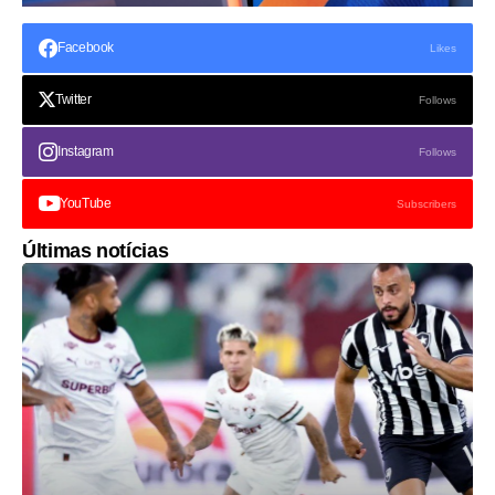
Facebook
Likes
Twitter
Follows
Instagram
Follows
YouTube
Subscribers
Últimas notícias