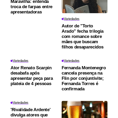
Maravilha: entenda
troca de farpas entre
apresentadoras
Variedades
Autor de "Torto
Arado" fecha trilogia
com romance sobre
mães que buscam
filhos desaparecidos
Variedades
Variedades
Ator Renato Scarpin
Fernanda Montenegro
desabafa após
cancela presença na
apresentar peça para
Flin por conjuntivite;
plateia de 4 pessoas
Fernanda Torres é
confirmada
Variedades
'Rivalidade Ardente'
divulga atores que