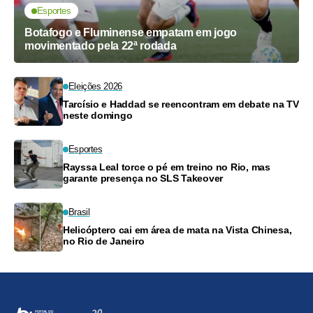
Esportes
Botafogo e Fluminense empatam em jogo
movimentado pela 22ª rodada
Eleições 2026
Tarcísio e Haddad se reencontram em debate na TV
neste domingo
Esportes
Rayssa Leal torce o pé em treino no Rio, mas
garante presença no SLS Takeover
Brasil
Helicóptero cai em área de mata na Vista Chinesa,
no Rio de Janeiro