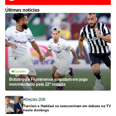
Últimas notícias
Esportes
Botafogo e Fluminense empatam em jogo
movimentado pela 22ª rodada
Eleições 2026
Tarcísio e Haddad se reencontram em debate na TV
neste domingo