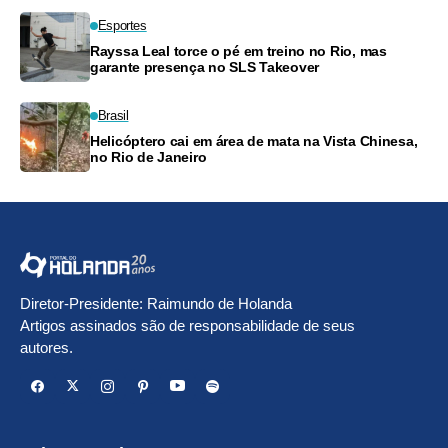
Esportes
Rayssa Leal torce o pé em treino no Rio, mas
garante presença no SLS Takeover
Brasil
Helicóptero cai em área de mata na Vista Chinesa,
no Rio de Janeiro
Diretor-Presidente: Raimundo de Holanda
Artigos assinados são de responsabilidade de seus
autores.