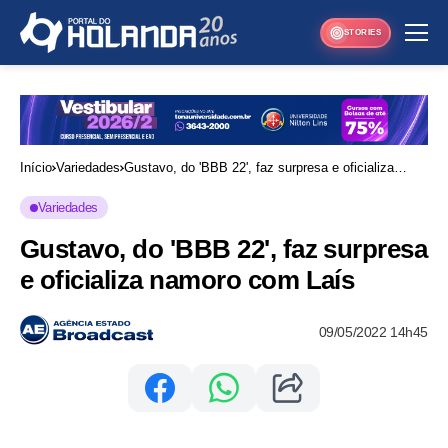
STORIES
Início
Variedades
Gustavo, do 'BBB 22', faz surpresa e oficializa
namoro com Laís
Variedades
Gustavo, do 'BBB 22', faz surpresa
e oficializa namoro com Laís
09/05/2022 14h45