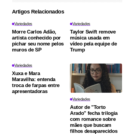
Artigos Relacionados
Variedades
Variedades
Morre Carlos Adão,
Taylor Swift remove
artista conhecido por
música usada em
pichar seu nome pelos
vídeo pela equipe de
muros de SP
Trump
Variedades
Xuxa e Mara
Maravilha: entenda
troca de farpas entre
apresentadoras
Variedades
Autor de "Torto
Arado" fecha trilogia
com romance sobre
mães que buscam
filhos desaparecidos