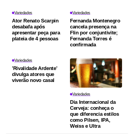
Variedades
Variedades
Ator Renato Scarpin
Fernanda Montenegro
desabafa após
cancela presença na
apresentar peça para
Flin por conjuntivite;
plateia de 4 pessoas
Fernanda Torres é
confirmada
Variedades
'Rivalidade Ardente'
divulga atores que
viverão novo casal
Variedades
Dia Internacional da
Cerveja: conheça o
que diferencia estilos
como Pilsen, IPA,
Weiss e Ultra