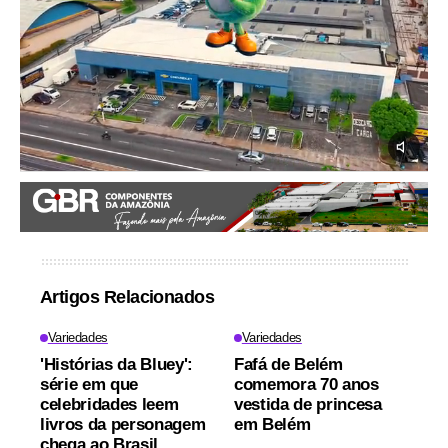
Artigos Relacionados
Variedades
Variedades
'Histórias da Bluey':
Fafá de Belém
série em que
comemora 70 anos
celebridades leem
vestida de princesa
livros da personagem
em Belém
chega ao Brasil