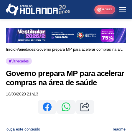
STORIES
Início
Variedades
Governo prepara MP para acelerar compras na área
de saúde
Variedades
Governo prepara MP para acelerar
compras na área de saúde
18/03/2020 21h13
ouça este conteúdo
readme