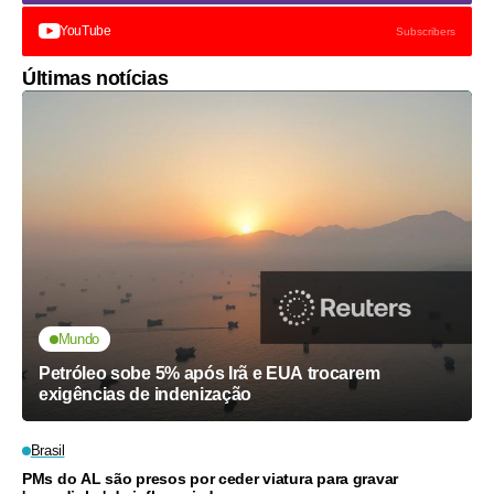
YouTube
Subscribers
Últimas notícias
Mundo
Petróleo sobe 5% após Irã e EUA trocarem
exigências de indenização
Brasil
PMs do AL são presos por ceder viatura para gravar