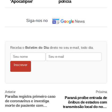
'Apocalipse'
polícia
Siga-nos no
Receba o
Boletim do Dia
direto no seu e-mail, todo dia.
Inscrever
Anterior
Próxima
Paraíba registra primeiro caso
Paraná proíbe entrada de
de coronavírus e investiga
ônibus de estados com
morte de paciente com
transmissão local do novo
sintomas
coronavírus