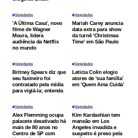
Variedades
Variedades
'A Última Casa', novo
Mariah Carey anuncia
filme de Wagner
data extra para show
Moura, lidera
da turnê 'Christmas
audiência da Netflix
Time' em São Paulo
no mundo
Variedades
Variedades
Britney Spears diz que
Leticia Colin elogio
seu faxineiro foi
atores de 'sua família'
contratado pela mídia
em 'Quem Ama Cuida'
para vigiá-la; entenda
Variedades
Variedades
Alex Flemming ocupa
Kim Kardashian tem
palacete desativado há
mansão em Los
mais de 80 anos no
Angeles invadida e
Centro de SP com
suspeito é preso pela