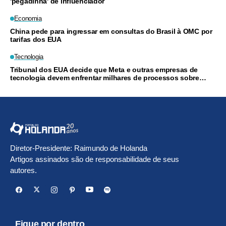
'pegadinha' de influenciador
Economia
China pede para ingressar em consultas do Brasil à OMC por
tarifas dos EUA
Tecnologia
Tribunal dos EUA decide que Meta e outras empresas de
tecnologia devem enfrentar milhares de processos sobre
vício em redes sociais
Diretor-Presidente: Raimundo de Holanda
Artigos assinados são de responsabilidade de seus
autores.
Fique por dentro