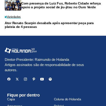
Com presença de Luiz Fux, Roberto Cidade reforça
apoio a projeto social de jiu-jitsu no Ouro Verde
Variedades
Ator Renato Scarpin desabafa após apresentar peça para
plateia de 4 pessoas
Diretor-Presidente: Raimundo de Holanda
Artigos assinados são de responsabilidade de seus
autores.
Fique por dentro
Capa
Coluna do Holanda