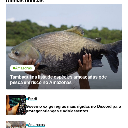
Últimas notícias
Amazonas
Tambaqui na lista de espécies ameaçadas põe
pesca em risco no Amazonas
Brasil
Governo exige regras mais rígidas no Discord para
proteger crianças e adolescentes
Amazonas