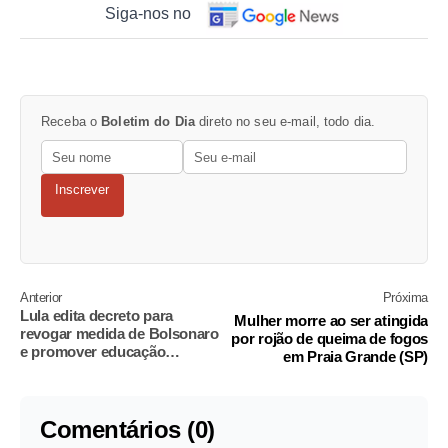
Siga-nos no
Receba o
Boletim do Dia
direto no seu e-mail, todo dia.
Inscrever
Anterior
Próxima
Lula edita decreto para
Mulher morre ao ser atingida
revogar medida de Bolsonaro
por rojão de queima de fogos
e promover educação
em Praia Grande (SP)
inclusiva
Comentários (0)