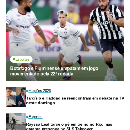
Esportes
Botafogo e Fluminense empatam em jogo
movimentado pela 22ª rodada
Eleições 2026
Tarcísio e Haddad se reencontram em debate na TV
neste domingo
Esportes
Rayssa Leal torce o pé em treino no Rio, mas
garante presença no SLS Takeover