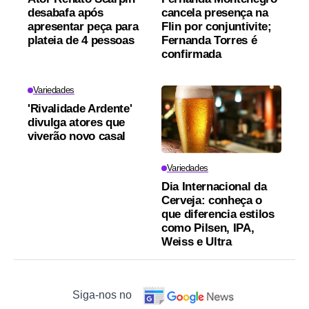
desabafa após
cancela presença na
apresentar peça para
Flin por conjuntivite;
plateia de 4 pessoas
Fernanda Torres é
confirmada
Variedades
'Rivalidade Ardente'
divulga atores que
viverão novo casal
Variedades
Dia Internacional da
Cerveja: conheça o
que diferencia estilos
como Pilsen, IPA,
Weiss e Ultra
Siga-nos no