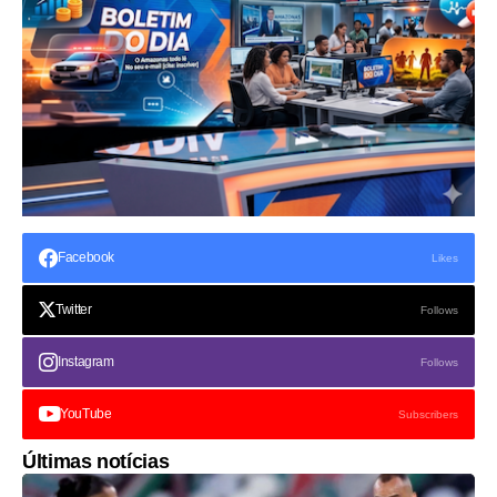
Facebook
Likes
Twitter
Follows
Instagram
Follows
YouTube
Subscribers
Últimas notícias