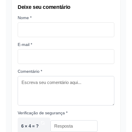
Deixe seu comentário
Nome *
E-mail *
Comentário *
Verificação de segurança *
6 × 4 = ?