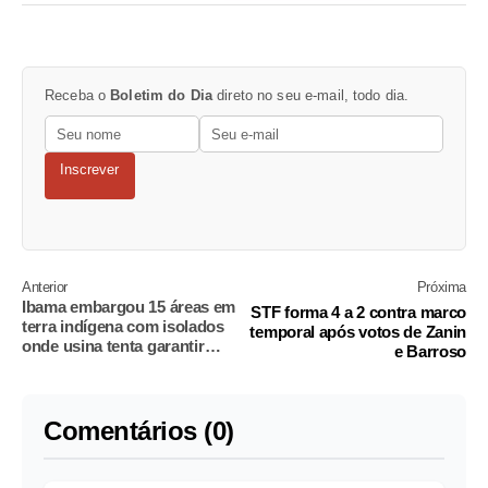
Receba o
Boletim do Dia
direto no seu e-mail, todo dia.
Inscrever
Anterior
Próxima
Ibama embargou 15 áreas em
STF forma 4 a 2 contra marco
terra indígena com isolados
temporal após votos de Zanin
onde usina tenta garantir
e Barroso
fazendas
Comentários (0)