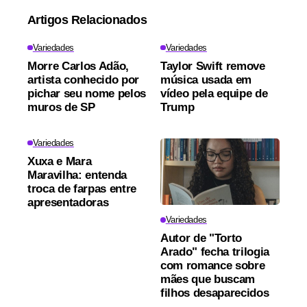
Artigos Relacionados
Variedades
Variedades
Morre Carlos Adão,
Taylor Swift remove
artista conhecido por
música usada em
pichar seu nome pelos
vídeo pela equipe de
muros de SP
Trump
Variedades
Xuxa e Mara
Maravilha: entenda
troca de farpas entre
apresentadoras
Variedades
Autor de "Torto
Arado" fecha trilogia
com romance sobre
mães que buscam
filhos desaparecidos