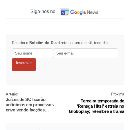
Siga-nos no
Receba o
Boletim do Dia
direto no seu e-mail, todo dia.
Inscrever
Anterior
Próxima
Juízes de SC ficarão
Terceira temporada de
anônimos em processos
'Rensga Hits!' estreia no
envolvendo facções
Globoplay; relembre a trama
criminosas