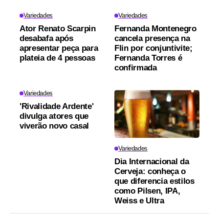
Variedades
Variedades
Ator Renato Scarpin
Fernanda Montenegro
desabafa após
cancela presença na
apresentar peça para
Flin por conjuntivite;
plateia de 4 pessoas
Fernanda Torres é
confirmada
Variedades
'Rivalidade Ardente'
divulga atores que
viverão novo casal
Variedades
Dia Internacional da
Cerveja: conheça o
que diferencia estilos
como Pilsen, IPA,
Weiss e Ultra