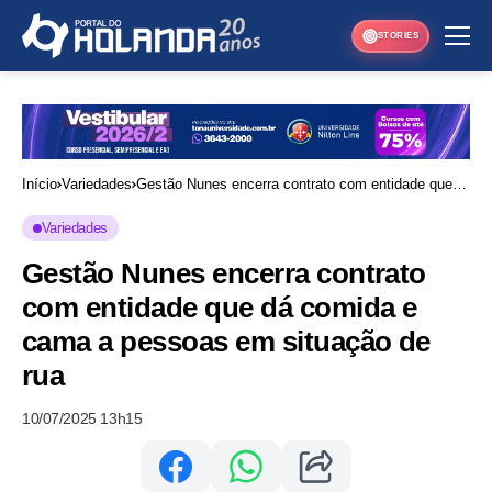
STORIES
Início
Variedades
Gestão Nunes encerra contrato com entidade que
dá comida e cama a pessoas em situação de rua
Variedades
Gestão Nunes encerra contrato
com entidade que dá comida e
cama a pessoas em situação de
rua
10/07/2025 13h15