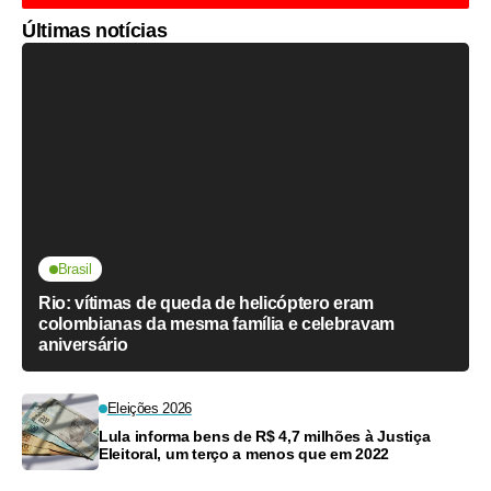
Últimas notícias
Brasil
Rio: vítimas de queda de helicóptero eram
colombianas da mesma família e celebravam
aniversário
Eleições 2026
Lula informa bens de R$ 4,7 milhões à Justiça
Eleitoral, um terço a menos que em 2022