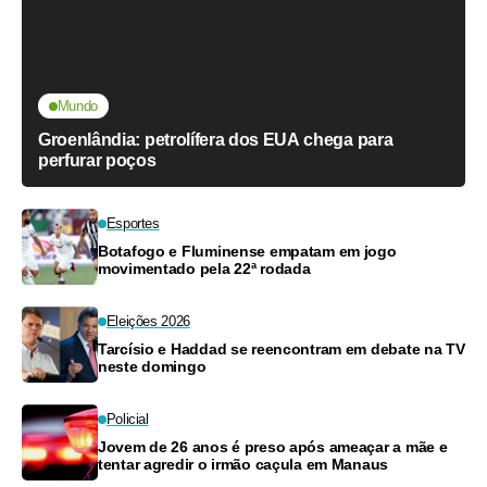
Mundo
Groenlândia: petrolífera dos EUA chega para
perfurar poços
Esportes
Botafogo e Fluminense empatam em jogo
movimentado pela 22ª rodada
Eleições 2026
Tarcísio e Haddad se reencontram em debate na TV
neste domingo
Policial
Jovem de 26 anos é preso após ameaçar a mãe e
tentar agredir o irmão caçula em Manaus