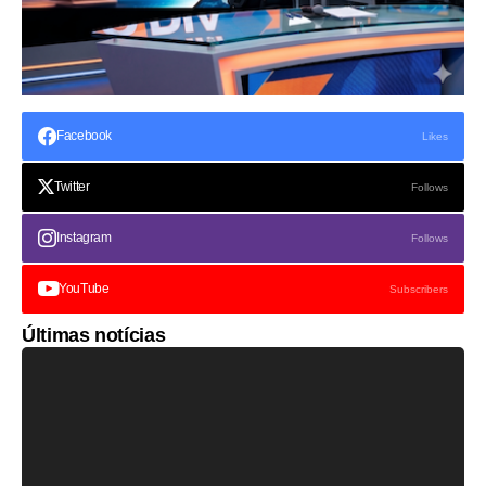
Facebook
Likes
Twitter
Follows
Instagram
Follows
YouTube
Subscribers
Últimas notícias