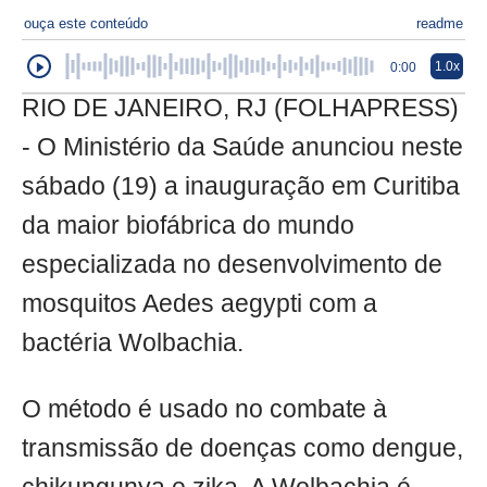
ouça este conteúdo
readme
1.0x
0:00
RIO DE JANEIRO, RJ (FOLHAPRESS)
- O Ministério da Saúde anunciou neste
sábado (19) a inauguração em Curitiba
da maior biofábrica do mundo
especializada no desenvolvimento de
mosquitos Aedes aegypti com a
bactéria Wolbachia.
O método é usado no combate à
transmissão de doenças como dengue,