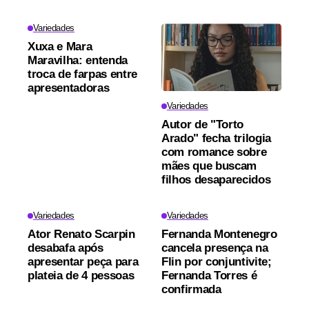
Variedades
Xuxa e Mara
Maravilha: entenda
troca de farpas entre
apresentadoras
Variedades
Autor de "Torto
Arado" fecha trilogia
com romance sobre
mães que buscam
filhos desaparecidos
Variedades
Variedades
Ator Renato Scarpin
Fernanda Montenegro
desabafa após
cancela presença na
apresentar peça para
Flin por conjuntivite;
plateia de 4 pessoas
Fernanda Torres é
confirmada