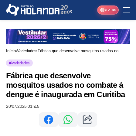
STORIES
Início
Variedades
Fábrica que desenvolve mosquitos usados no
combate à dengue é inaugurada em Curitiba
Variedades
Fábrica que desenvolve
mosquitos usados no combate à
dengue é inaugurada em Curitiba
20/07/2025 01h15