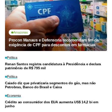
Amazonas
Procon Manaus e Defensoria recomendam fim da
exigência de CPF para descontos em farmácias
Política
Renan Santos registra candidatura à Presidência e declara
patrimônio de R$ 795 mil
Política
Caiado diz que privatizaria segmentos do gás, mas não
Petrobras, Banco do Brasil e Caixa
Economia
Crédito ao consumidor dos EUA aumenta US$ 14,2 bi em
junho