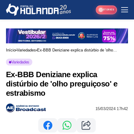
STORIES
Início
Variedades
Ex-BBB Deniziane explica distúrbio de 'olho
preguiçoso' e estrabismo
Variedades
Ex-BBB Deniziane explica
distúrbio de 'olho preguiçoso' e
estrabismo
15/03/2024 17h42