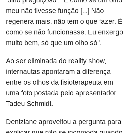
‘olho preguiçoso’. "É como se um olho
meu não tivesse função [...] Não
regenera mais, não tem o que fazer. É
como se não funcionasse. Eu enxergo
muito bem, só que um olho só".
Ao ser eliminada do reality show,
internautas apontaram a diferença
entre os olhos da fisioterapeuta em
uma foto postada pelo apresentador
Tadeu Schmidt.
Deniziane aproveitou a pergunta para
explicar que não se incomoda quando