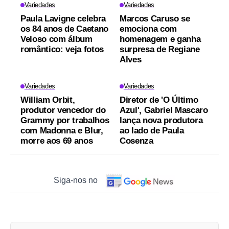
Variedades
Variedades
Paula Lavigne celebra
Marcos Caruso se
os 84 anos de Caetano
emociona com
Veloso com álbum
homenagem e ganha
romântico: veja fotos
surpresa de Regiane
Alves
Variedades
Variedades
William Orbit,
Diretor de 'O Último
produtor vencedor do
Azul', Gabriel Mascaro
Grammy por trabalhos
lança nova produtora
com Madonna e Blur,
ao lado de Paula
morre aos 69 anos
Cosenza
Siga-nos no