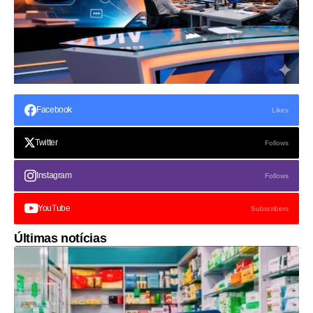
Facebook
Likes
Twitter
Follows
Instagram
Follows
YouTube
Subscribers
Últimas notícias