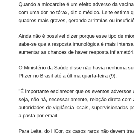
Quando a miocardite é um efeito adverso da vacin
com uma dor no tórax, diz o médico. Leite estima
quadros mais graves, gerando arritmias ou insufici
Ainda não é possível dizer porque esse tipo de m
sabe-se que a resposta imunológica é mais intens
aumentar as chances de haver resposta inflamatóri
O Ministério da Saúde disse não havia nenhuma sus
Pfizer no Brasil até a última quarta-feira (9).
"É importante esclarecer que os eventos adversos 
seja, não há, necessariamente, relação direta com
autoridades de vigilância locais, supervisionadas p
a pasta por email.
Para Leite, do HCor, os casos raros não devem tra