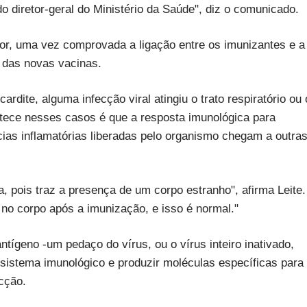
diretor-geral do Ministério da Saúde", diz o comunicado.
Cor, uma vez comprovada a ligação entre os imunizantes e a
o das novas vacinas.
ite, alguma infecção viral atingiu o trato respiratório ou 
ontece nesses casos é que a resposta imunológica para
ias inflamatórias liberadas pelo organismo chegam a outra
, pois traz a presença de um corpo estranho", afirma Leite.
 no corpo após a imunização, e isso é normal."
ígeno -um pedaço do vírus, ou o vírus inteiro inativado,
 sistema imunológico e produzir moléculas específicas para
cção.