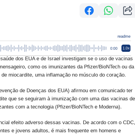
readme
1.0x
0:00
úde dos EUA e de Israel investigam se o uso de vacinas
mensageiro, como os imunizantes da Pfizer/BioNTech ou da
 de miocardite, uma inflamação no músculo do coração.
Prevenção de Doenças dos EUA) afirmou em comunicado ter
dite que se seguiram à imunização com uma das vacinas de
antes com a tecnologia (Pfizer/BioNTech e Moderna).
cial efeito adverso dessas vacinas. De acordo com o CDC
tes e jovens adultos, é mais frequente em homens e