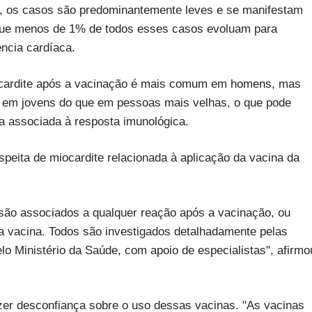
a, os casos são predominantemente leves e se manifestam
 que menos de 1% de todos esses casos evoluam para
ência cardíaca.
iocardite após a vacinação é mais comum em homens, mas
a em jovens do que em pessoas mais velhas, o que pode
a associada à resposta imunológica.
peita de miocardite relacionada à aplicação da vacina da
são associados a qualquer reação após a vacinação, ou
 a vacina. Todos são investigados detalhadamente pelas
elo Ministério da Saúde, com apoio de especialistas", afirmo
zer desconfiança sobre o uso dessas vacinas. "As vacinas