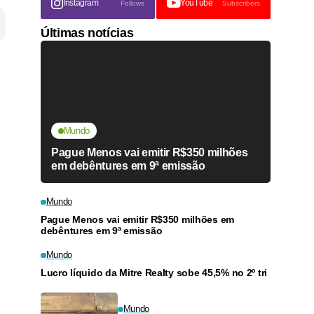
Instagram
YouTube
Follows
Subscribers
Últimas notícias
Mundo
Pague Menos vai emitir R$350 milhões
em debêntures em 9ª emissão
Mundo
Pague Menos vai emitir R$350 milhões em
debêntures em 9ª emissão
Mundo
Lucro líquido da Mitre Realty sobe 45,5% no 2º tri
,
Mundo