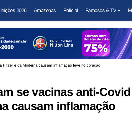
leições 2026
Amazonas
Policial
Famosos & TV
M
da Pfizer e da Moderna causam inflamação leve no coração
gam se vacinas anti-Covid
rna causam inflamação