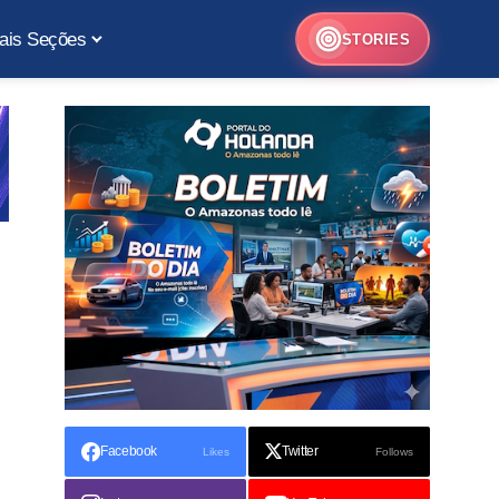
ais Seções
STORIES
Facebook
Twitter
Likes
Follows