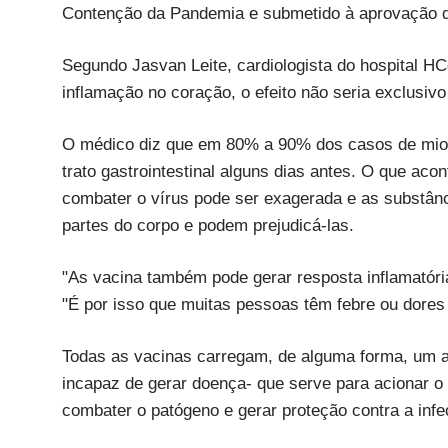
Contenção da Pandemia e submetido à aprovação do 
Segundo Jasvan Leite, cardiologista do hospital H
inflamação no coração, o efeito não seria exclusiv
O médico diz que em 80% a 90% dos casos de miocard
trato gastrointestinal alguns dias antes. O que ac
combater o vírus pode ser exagerada e as substânc
partes do corpo e podem prejudicá-las.
"As vacina também pode gerar resposta inflamatória
"É por isso que muitas pessoas têm febre ou dores
Todas as vacinas carregam, de alguma forma, um ant
incapaz de gerar doença- que serve para acionar o
combater o patógeno e gerar proteção contra a infe