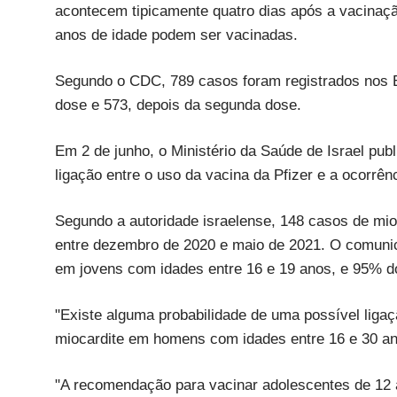
acontecem tipicamente quatro dias após a vacinaçã
anos de idade podem ser vacinadas.
Segundo o CDC, 789 casos foram registrados nos E
dose e 573, depois da segunda dose.
Em 2 de junho, o Ministério da Saúde de Israel pu
ligação entre o uso da vacina da Pfizer e a ocorrê
Segundo a autoridade israelense, 148 casos de mio
entre dezembro de 2020 e maio de 2021. O comunic
em jovens com idades entre 16 e 19 anos, e 95% d
"Existe alguma probabilidade de uma possível liga
miocardite em homens com idades entre 16 e 30 anos
"A recomendação para vacinar adolescentes de 12 a