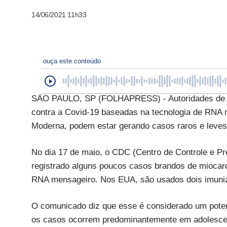
14/06/2021 11h33
ouça este conteúdo
SÃO PAULO, SP (FOLHAPRESS) - Autoridades de sa
contra a Covid-19 baseadas na tecnologia de RNA 
Moderna, podem estar gerando casos raros e leves
No dia 17 de maio, o CDC (Centro de Controle e 
registrado alguns poucos casos brandos de miocar
RNA mensageiro. Nos EUA, são usados dois imuniz
O comunicado diz que esse é considerado um poten
os casos ocorrem predominantemente em adolescen