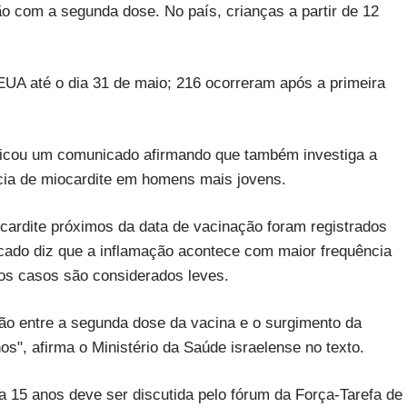
o com a segunda dose. No país, crianças a partir de 12
UA até o dia 31 de maio; 216 ocorreram após a primeira
blicou um comunicado afirmando que também investiga a
ncia de miocardite em homens mais jovens.
cardite próximos da data de vacinação foram registrados
ado diz que a inflamação acontece com maior frequência
os casos são considerados leves.
ção entre a segunda dose da vacina e o surgimento da
", afirma o Ministério da Saúde israelense no texto.
 15 anos deve ser discutida pelo fórum da Força-Tarefa de