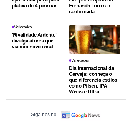
plateia de 4 pessoas
Fernanda Torres é
confirmada
Variedades
'Rivalidade Ardente'
divulga atores que
viverão novo casal
Variedades
Dia Internacional da
Cerveja: conheça o
que diferencia estilos
como Pilsen, IPA,
Weiss e Ultra
Siga-nos no