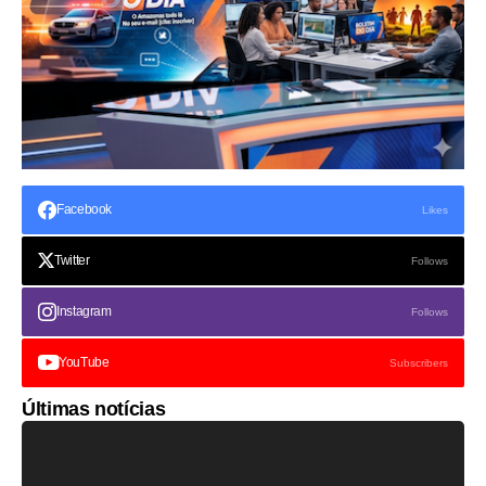
Facebook
Likes
Twitter
Follows
Instagram
Follows
YouTube
Subscribers
Últimas notícias