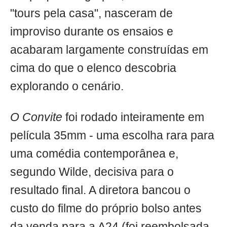
"tours pela casa", nasceram de
improviso durante os ensaios e
acabaram largamente construídas em
cima do que o elenco descobria
explorando o cenário.
O Convite
foi rodado inteiramente em
película 35mm - uma escolha rara para
uma comédia contemporânea e,
segundo Wilde, decisiva para o
resultado final. A diretora bancou o
custo do filme do próprio bolso antes
da venda para a A24 (foi reembolsada