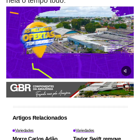
nela o tempo todo."
Artigos Relacionados
Variedades
Variedades
Morre Carlos Adão,
Taylor Swift remove