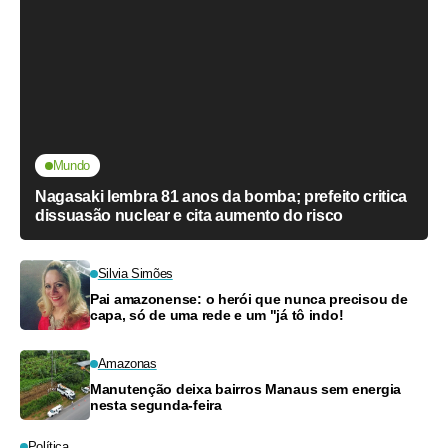
Mundo
Nagasaki lembra 81 anos da bomba; prefeito critica
dissuasão nuclear e cita aumento do risco
Silvia Simões
Pai amazonense: o herói que nunca precisou de
capa, só de uma rede e um "já tô indo!
Amazonas
Manutenção deixa bairros Manaus sem energia
nesta segunda-feira
Política