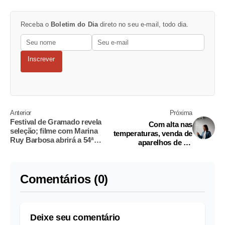
Receba o
Boletim do Dia
direto no seu e-mail, todo dia.
Inscrever
Anterior
Próxima
Festival de Gramado revela
Com alta nas
seleção; filme com Marina
temperaturas, venda de
Ruy Barbosa abrirá a 54ª
aparelhos de ar-
edição
condicionado deve
crescer 20% no
Amazonas
Comentários (0)
Deixe seu comentário