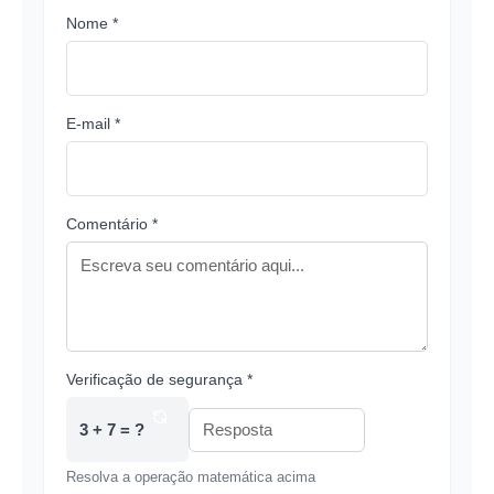
Nome *
E-mail *
Comentário *
Verificação de segurança *
3 + 7 = ?
Resolva a operação matemática acima