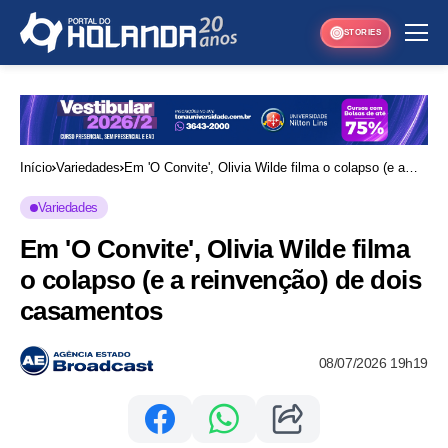
STORIES
Início
Variedades
Em 'O Convite', Olivia Wilde filma o colapso (e a
reinvenção) de dois casamentos
Variedades
Em 'O Convite', Olivia Wilde filma
o colapso (e a reinvenção) de dois
casamentos
08/07/2026 19h19