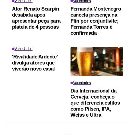
Variedades
Variedades
Ator Renato Scarpin
Fernanda Montenegro
desabafa após
cancela presença na
apresentar peça para
Flin por conjuntivite;
plateia de 4 pessoas
Fernanda Torres é
confirmada
Variedades
'Rivalidade Ardente'
divulga atores que
viverão novo casal
Variedades
Dia Internacional da
Cerveja: conheça o
que diferencia estilos
como Pilsen, IPA,
Weiss e Ultra