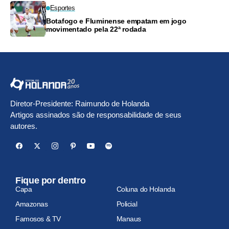
Esportes
Botafogo e Fluminense empatam em jogo
movimentado pela 22ª rodada
Diretor-Presidente: Raimundo de Holanda
Artigos assinados são de responsabilidade de seus
autores.
Fique por dentro
Capa
Coluna do Holanda
Amazonas
Policial
Famosos & TV
Manaus