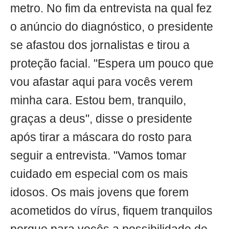
metro. No fim da entrevista na qual fez
o anúncio do diagnóstico, o presidente
se afastou dos jornalistas e tirou a
proteção facial. "Espera um pouco que
vou afastar aqui para vocês verem
minha cara. Estou bem, tranquilo,
graças a deus", disse o presidente
após tirar a máscara do rosto para
seguir a entrevista. "Vamos tomar
cuidado em especial com os mais
idosos. Os mais jovens que forem
acometidos do vírus, fiquem tranquilos