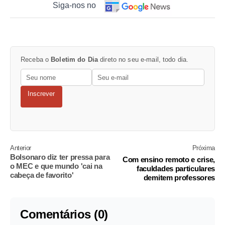
Siga-nos no
Receba o
Boletim do Dia
direto no seu e-mail, todo dia.
Inscrever
Anterior
Próxima
Bolsonaro diz ter pressa para
Com ensino remoto e crise,
o MEC e que mundo 'cai na
faculdades particulares
cabeça de favorito'
demitem professores
Comentários (0)