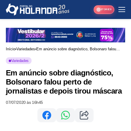
STORIES
Início
Variedades
Em anúncio sobre diagnóstico, Bolsonaro falou
perto de jornalistas e depois tirou máscara
Variedades
Em anúncio sobre diagnóstico,
Bolsonaro falou perto de
jornalistas e depois tirou máscara
07/07/2020 às 16h45