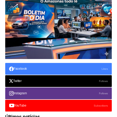
Facebook
Likes
Twitter
Follows
Instagram
Follows
YouTube
Subscribers
Últimas notícias