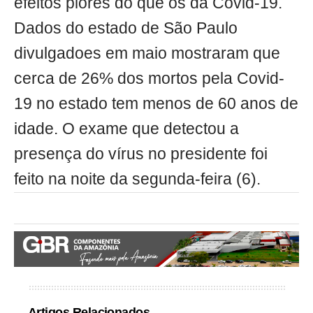
efeitos piores do que os da Covid-19.
Dados do estado de São Paulo
divulgadoes em maio mostraram que
cerca de 26% dos mortos pela Covid-
19 no estado tem menos de 60 anos de
idade. O exame que detectou a
presença do vírus no presidente foi
feito na noite da segunda-feira (6).
Artigos Relacionados