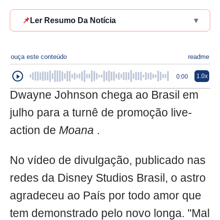
📌
Ler Resumo Da Notícia
▾
ouça este conteúdo
readme
1.0x
0:00
Dwayne Johnson chega ao Brasil em
julho para a turnê de promoção live-
action de
Moana
.
No vídeo de divulgação, publicado nas
redes da Disney Studios Brasil, o astro
agradeceu ao País por todo amor que
tem demonstrado pelo novo longa. "Mal