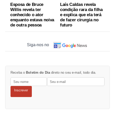
Esposa de Bruce
Laís Caldas revela
Willis revela ter
condição rara da filha
conhecido o ator
e explica que ela terá
enquanto estava noiva
de fazer cirurgia no
de outra pessoa
futuro
Siga-nos no
Receba o
Boletim do Dia
direto no seu e-mail, todo dia.
Inscrever