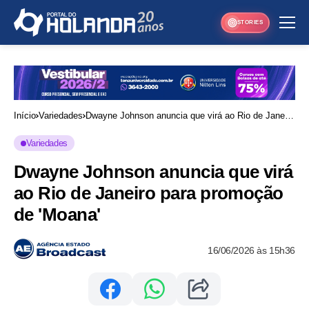
STORIES
Início
Variedades
Dwayne Johnson anuncia que virá ao Rio de Janeiro
para promoção de 'Moana'
Variedades
Dwayne Johnson anuncia que virá
ao Rio de Janeiro para promoção
de 'Moana'
16/06/2026 às 15h36