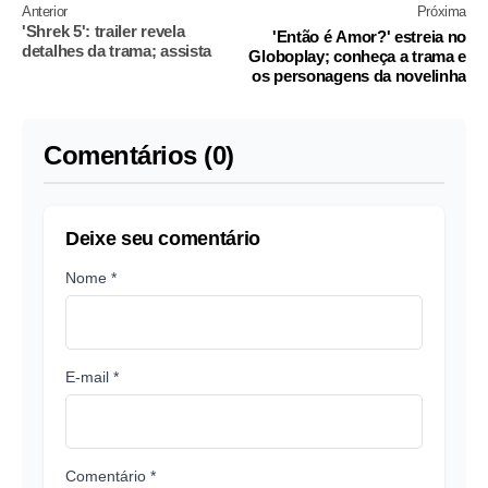
Anterior
Próxima
'Shrek 5': trailer revela
'Então é Amor?' estreia no
detalhes da trama; assista
Globoplay; conheça a trama e
os personagens da novelinha
Comentários (0)
Deixe seu comentário
Nome *
E-mail *
Comentário *