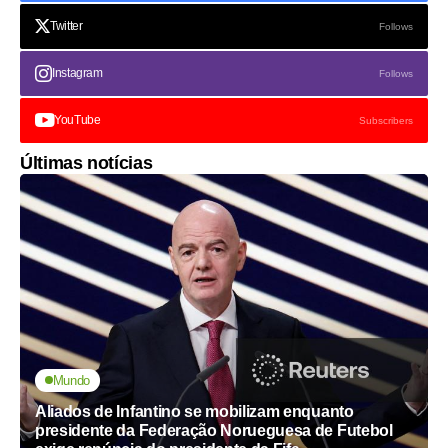
Twitter
Follows
Instagram
Follows
YouTube
Subscribers
Últimas notícias
Mundo
Aliados de Infantino se mobilizam enquanto
presidente da Federação Norueguesa de Futebol