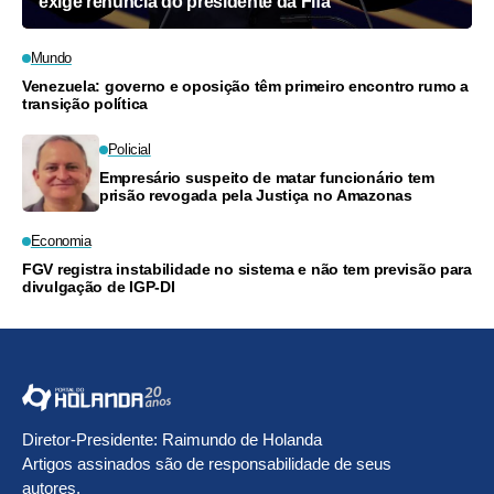
exige renúncia do presidente da Fifa
Mundo
Venezuela: governo e oposição têm primeiro encontro rumo a
transição política
Policial
Empresário suspeito de matar funcionário tem
prisão revogada pela Justiça no Amazonas
Economia
FGV registra instabilidade no sistema e não tem previsão para
divulgação de IGP-DI
Diretor-Presidente: Raimundo de Holanda
Artigos assinados são de responsabilidade de seus
autores.