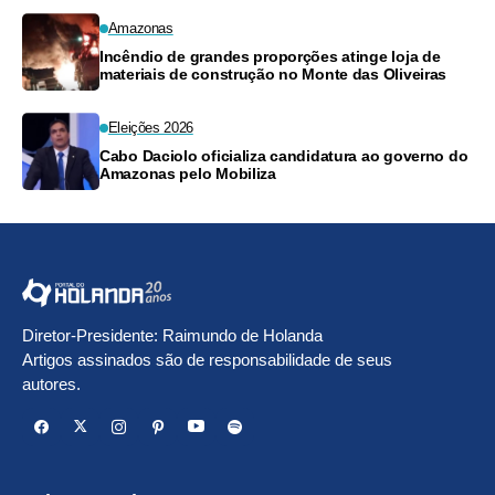
Amazonas
Incêndio de grandes proporções atinge loja de
materiais de construção no Monte das Oliveiras
Eleições 2026
Cabo Daciolo oficializa candidatura ao governo do
Amazonas pelo Mobiliza
Diretor-Presidente: Raimundo de Holanda
Artigos assinados são de responsabilidade de seus
autores.