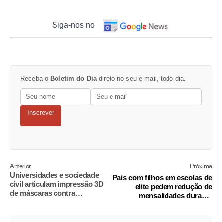
Siga-nos no
Receba o
Boletim do Dia
direto no seu e-mail, todo dia.
Inscrever
Anterior
Próxima
Universidades e sociedade
Pais com filhos em escolas de
civil articulam impressão 3D
elite pedem redução de
de máscaras contra
mensalidades durante
coronavírus
quarentena