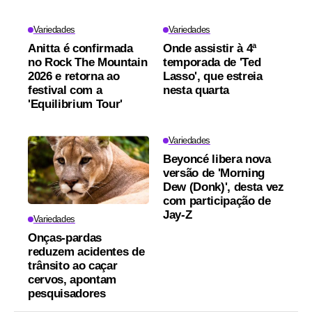
Variedades
Variedades
Anitta é confirmada
Onde assistir à 4ª
no Rock The Mountain
temporada de 'Ted
2026 e retorna ao
Lasso', que estreia
festival com a
nesta quarta
'Equilibrium Tour'
Variedades
Beyoncé libera nova
versão de 'Morning
Dew (Donk)', desta vez
com participação de
Jay-Z
Variedades
Onças-pardas
reduzem acidentes de
trânsito ao caçar
cervos, apontam
pesquisadores