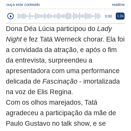
ouça este conteúdo
readme
1.0x
0:00
Dona Déa Lúcia participou do
Lady
Night
e fez Tatá Werneck chorar. Ela foi
a convidada da atração, e após o fim
da entrevista, surpreendeu a
apresentadora com uma performance
delicada de
Fascinação
- imortalizada
na voz de Elis Regina.
Com os olhos marejados, Tatá
agradeceu a participação da mãe de
Paulo Gustavo no talk show, e se