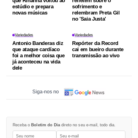
que Rihanna voltou ao
refletem sobre o
estúdio e prepara
sofrimento e
novas músicas
relembram Preta Gil
no 'Saia Justa'
Variedades
Variedades
Antonio Banderas diz
Repórter da Record
que ataque cardíaco
cai em bueiro durante
foi a melhor coisa que
transmissão ao vivo
já aconteceu na vida
dele
Siga-nos no
Receba o
Boletim do Dia
direto no seu e-mail, todo dia.