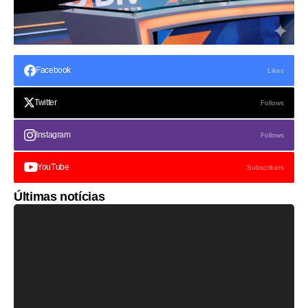
Facebook
Likes
Twitter
Follows
Instagram
Follows
YouTube
Subscribers
Últimas notícias