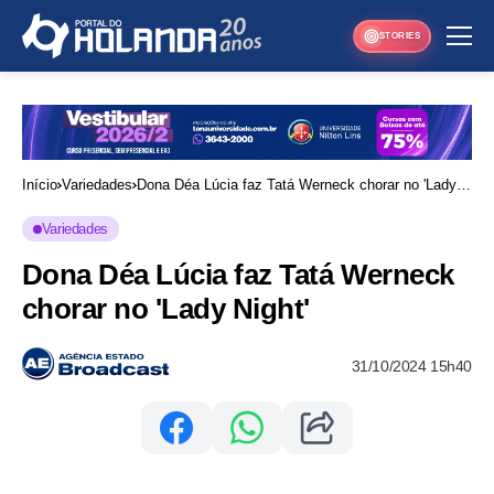
STORIES
Início
Variedades
Dona Déa Lúcia faz Tatá Werneck chorar no 'Lady
Night'
Variedades
Dona Déa Lúcia faz Tatá Werneck
chorar no 'Lady Night'
31/10/2024 15h40