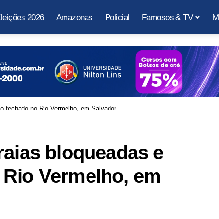
leições 2026
Amazonas
Policial
Famosos & TV
M
io fechado no Rio Vermelho, em Salvador
raias bloqueadas e
 Rio Vermelho, em