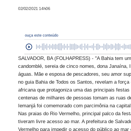
02/02/2021 14h06
ouça este conteúdo
SALVADOR, BA (FOLHAPRESS) - "A Bahia tem uma r
candomblé, sereia de cinco nomes, dona Janaína, I
águas. Mãe e esposa de pescadores, seu amor sup
no guia Bahia de Todos os Santos, revelam a força e
africana que protagoniza uma das principais festas 
centenas de milhares de pessoas tomam as ruas de
Iemanjá foi comemorado com parcimônia na capital
Nas praias do Rio Vermelho, principal palco da fes
tiveram livre acesso ao mar. A prefeitura de Salva
Vermelho para impedir o acesso do público ao mar 