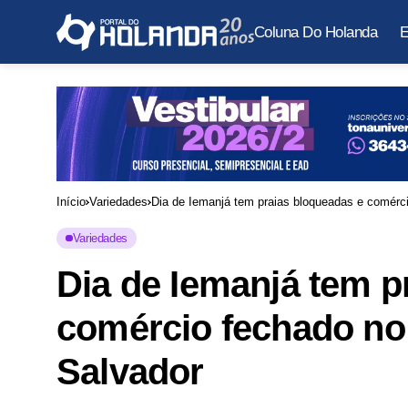
Coluna Do Holanda
E
Início
Variedades
Dia de Iemanjá tem praias bloqueadas e comérc
Variedades
Dia de Iemanjá tem p
comércio fechado no
Salvador