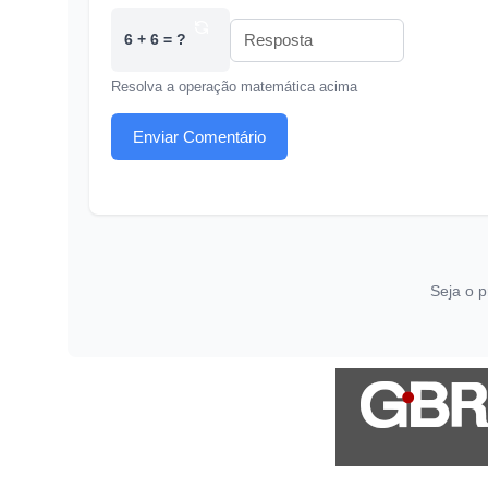
6 + 6 = ?
Resolva a operação matemática acima
Enviar Comentário
Seja o p