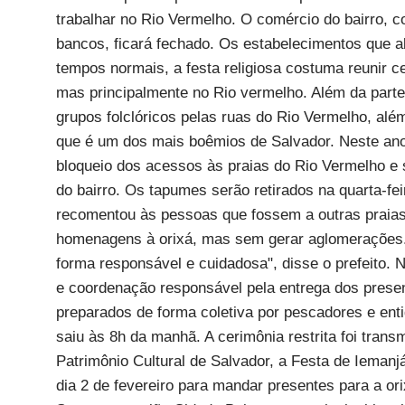
trabalhar no Rio Vermelho. O comércio do bairro,
bancos, ficará fechado. Os estabelecimentos que a
tempos normais, a festa religiosa costuma reunir 
mas principalmente no Rio vermelho. Além da parte
grupos folclóricos pelas ruas do Rio Vermelho, alé
que é um dos mais boêmios de Salvador. Neste ano, a
bloqueio dos acessos às praias do Rio Vermelho e
do bairro. Os tapumes serão retirados na quarta-fei
recomentou às pessoas que fossem a outras praias 
homenagens à orixá, mas sem gerar aglomerações
forma responsável e cuidadosa", disse o prefeito. 
e coordenação responsável pela entrega dos presen
preparados de forma coletiva por pescadores e ent
saiu às 8h da manhã. A cerimônia restrita foi tran
Patrimônio Cultural de Salvador, a Festa de Iemanj
dia 2 de fevereiro para mandar presentes para a or