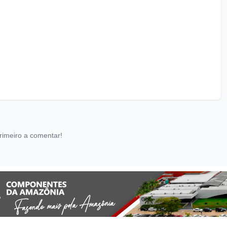
rimeiro a comentar!