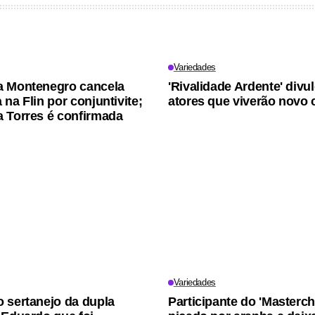
Variedades
a Montenegro cancela
'Rivalidade Ardente' divu
na Flin por conjuntivite;
atores que viverão novo 
 Torres é confirmada
Variedades
 sertanejo da dupla
Participante do 'Masterch