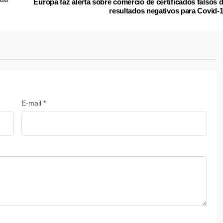
Europa faz alerta sobre comércio de certificados falsos 
resultados negativos para Covid-
E-mail *