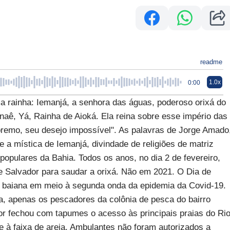
readme
1.0x
0:00
ainha: Iemanjá, a senhora das águas, poderoso orixá do
naê, Yá, Rainha de Aioká. Ela reina sobre esse império das
remo, seu desejo impossível". As palavras de Jorge Amado
 a mística de Iemanjá, divindade de religiões de matriz
populares da Bahia. Todos os anos, no dia 2 de fevereiro,
 Salvador para saudar a orixá. Não em 2021. O Dia de
 baiana em meio à segunda onda da epidemia da Covid-19.
ta, apenas os pescadores da colônia de pesca do bairro
dor fechou com tapumes o acesso às principais praias do Ri
e à faixa de areia. Ambulantes não foram autorizados a