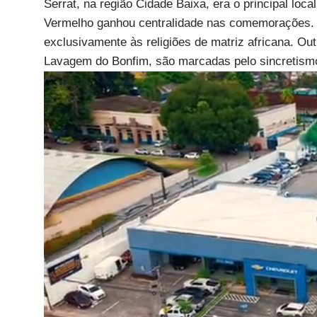
Serrat, na região Cidade Baixa, era o principal loca
Vermelho ganhou centralidade nas comemorações. A f
exclusivamente às religiões de matriz africana. Ou
Lavagem do Bonfim, são marcadas pelo sincretismo 