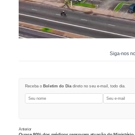
Siga-nos n
Receba o
Boletim do Dia
direto no seu e-mail, todo dia.
Anterior
Quase 80% dos médicos reprovam atuação do Ministério