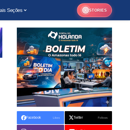
ais Seções
STORIES
Facebook
Twitter
Likes
Follows