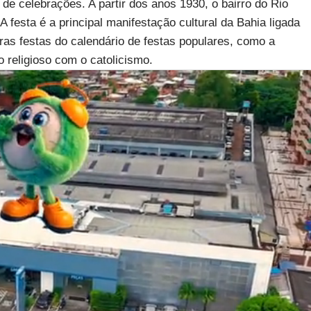
l de celebrações. A partir dos anos 1930, o bairro do Rio
esta é a principal manifestação cultural da Bahia ligada
tras festas do calendário de festas populares, como a
religioso com o catolicismo.