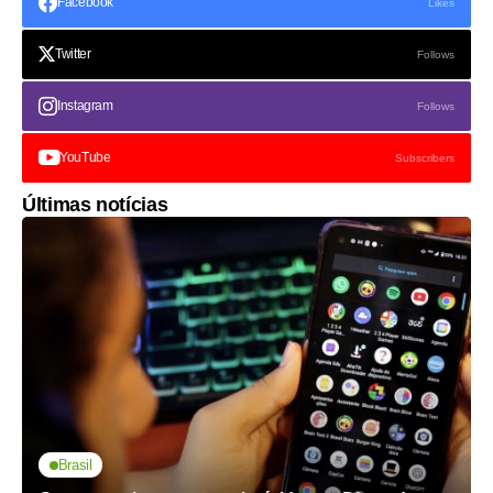
Facebook
Likes
Twitter
Follows
Instagram
Follows
YouTube
Subscribers
Últimas notícias
Brasil