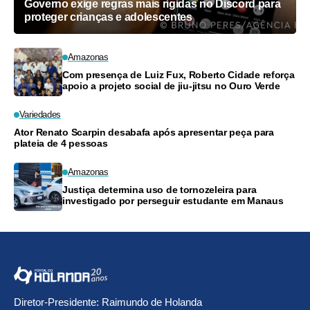
Governo exige regras mais rígidas no Discord para
proteger crianças e adolescentes
Amazonas
Com presença de Luiz Fux, Roberto Cidade reforça
apoio a projeto social de jiu-jitsu no Ouro Verde
Variedades
Ator Renato Scarpin desabafa após apresentar peça para
plateia de 4 pessoas
Amazonas
Justiça determina uso de tornozeleira para
investigado por perseguir estudante em Manaus
Diretor-Presidente: Raimundo de Holanda