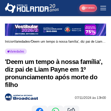
STORIES
Início
Variedades
'Deem um tempo à nossa família', diz pai de Liam
Payne em 1º pronunciamento após morte do filho
Variedades
'Deem um tempo à nossa família',
diz pai de Liam Payne em 1º
pronunciamento após morte do
filho
07/11/2024 às 13h00