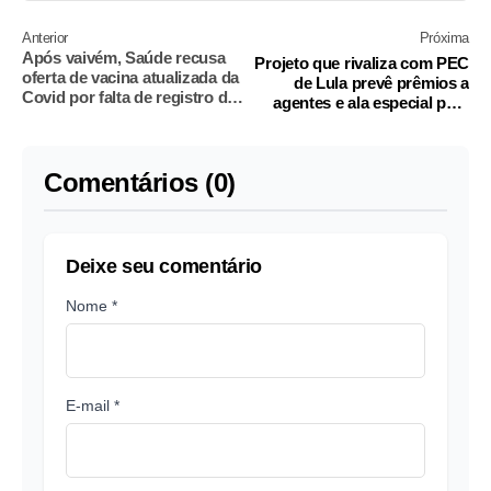
Anterior
Próxima
Após vaivém, Saúde recusa
Projeto que rivaliza com PEC
oferta de vacina atualizada da
de Lula prevê prêmios a
Covid por falta de registro da
agentes e ala especial para
Anvisa
delatores
Comentários (0)
Deixe seu comentário
Nome *
E-mail *