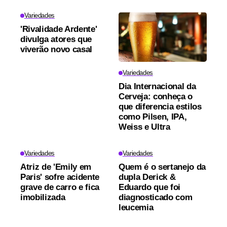
Variedades
'Rivalidade Ardente'
divulga atores que
viverão novo casal
Variedades
Dia Internacional da
Cerveja: conheça o
que diferencia estilos
como Pilsen, IPA,
Weiss e Ultra
Variedades
Variedades
Atriz de 'Emily em
Quem é o sertanejo da
Paris' sofre acidente
dupla Derick &
grave de carro e fica
Eduardo que foi
imobilizada
diagnosticado com
leucemia