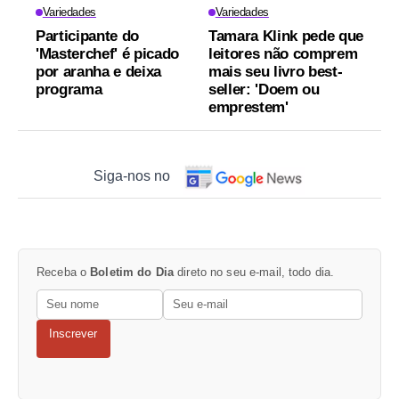
Variedades
Variedades
Participante do
Tamara Klink pede que
'Masterchef' é picado
leitores não comprem
por aranha e deixa
mais seu livro best-
programa
seller: 'Doem ou
emprestem'
Siga-nos no
Receba o
Boletim do Dia
direto no seu e-mail, todo dia.
Inscrever