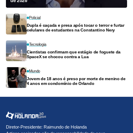
de 2026
Policial
Dupla é caçada e presa após tocar o terror e furtar
celulares de estudantes na Constantino Nery
Tecnologia
Cientistas confirmam que estágio de foguete da
SpaceX se chocou contra a Lua
Mundo
Jovem de 18 anos é preso por morte de menino de
4 anos em condomínio de Orlando
Diretor-Presidente: Raimundo de Holanda