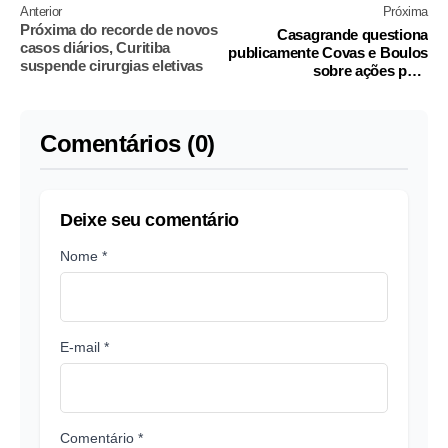
Anterior
Próxima
Próxima do recorde de novos
Casagrande questiona
casos diários, Curitiba
publicamente Covas e Boulos
suspende cirurgias eletivas
sobre ações para
enfrentamento às drogas
Comentários (0)
Deixe seu comentário
Nome *
E-mail *
Comentário *