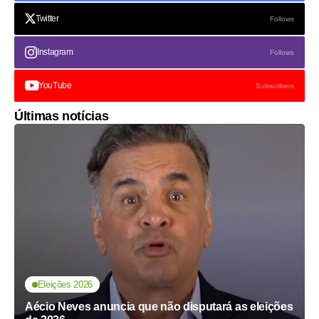
Twitter
Follows
Instagram
Follows
YouTube
Subscribers
Últimas notícias
Eleições 2026
Aécio Neves anuncia que não disputará as eleições