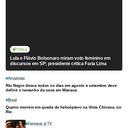
Política
Lula e Flávio Bolsonaro miram voto feminino em
discursos em SP; presidente critica Faria Lima
Amazonas
Rio Negro desce todos os dias em agosto e setembro deve
definir o tamanho da seca em Manaus
Brasil
Quatro morrem em queda de helicóptero na Vista Chinesa, no
Rio
Famosos & TV