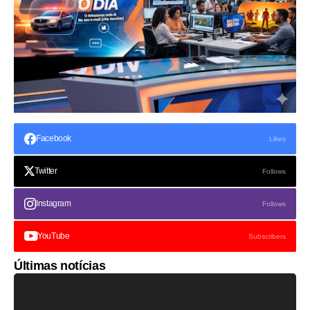
Facebook
Likes
Twitter
Follows
Instagram
Follows
YouTube
Subscribers
Últimas notícias