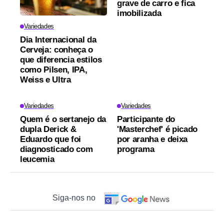
grave de carro e fica
imobilizada
Variedades
Dia Internacional da
Cerveja: conheça o
que diferencia estilos
como Pilsen, IPA,
Weiss e Ultra
Variedades
Variedades
Quem é o sertanejo da
Participante do
dupla Derick &
'Masterchef' é picado
Eduardo que foi
por aranha e deixa
diagnosticado com
programa
leucemia
Siga-nos no