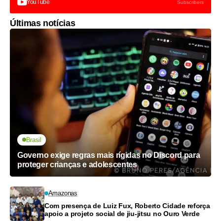
YouTube
Subscribers
Últimas notícias
Brasil
Governo exige regras mais rígidas no Discord para
proteger crianças e adolescentes
Amazonas
Com presença de Luiz Fux, Roberto Cidade reforça
apoio a projeto social de jiu-jitsu no Ouro Verde