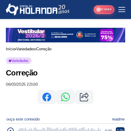
STORIES
Início
Variedades
Correção
Variedades
Correção
06/03/2025 22h30
ouça este conteúdo
readme
1.0x