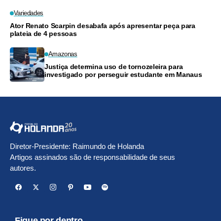
Variedades
Ator Renato Scarpin desabafa após apresentar peça para
plateia de 4 pessoas
Amazonas
Justiça determina uso de tornozeleira para
investigado por perseguir estudante em Manaus
Diretor-Presidente: Raimundo de Holanda
Artigos assinados são de responsabilidade de seus
autores.
Fique por dentro