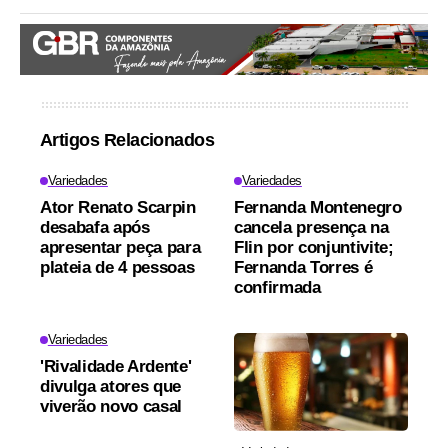
Artigos Relacionados
Variedades
Variedades
Ator Renato Scarpin
Fernanda Montenegro
desabafa após
cancela presença na
apresentar peça para
Flin por conjuntivite;
plateia de 4 pessoas
Fernanda Torres é
confirmada
Variedades
'Rivalidade Ardente'
divulga atores que
viverão novo casal