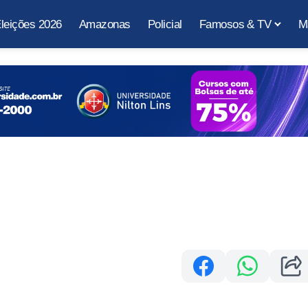
leições 2026
Amazonas
Policial
Famosos & TV
M