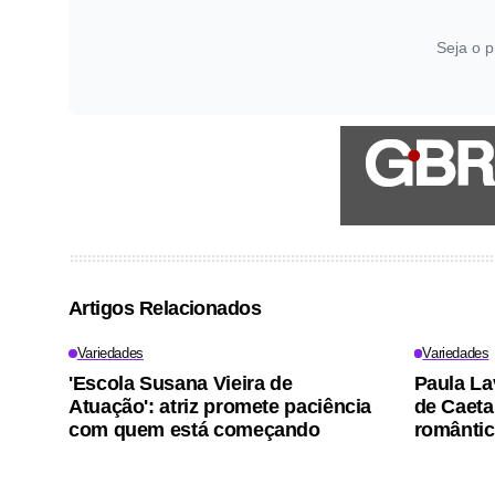
Seja o p
Artigos Relacionados
Variedades
Variedades
'Escola Susana Vieira de
Paula La
Atuação': atriz promete paciência
de Caet
com quem está começando
romântic