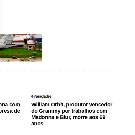
Variedades
iona com
William Orbit, produtor vencedor
presa de
do Grammy por trabalhos com
Madonna e Blur, morre aos 69
anos