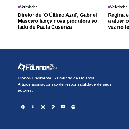
Variedades
Variedades
Diretor de 'O Último Azul', Gabriel
Regina e
Mascaro lança nova produtora ao
a atuar 
lado de Paula Cosenza
vez no t
Diretor-Presidente: Raimundo de Holanda
Artigos assinados são de responsabilidade de seus
autores.