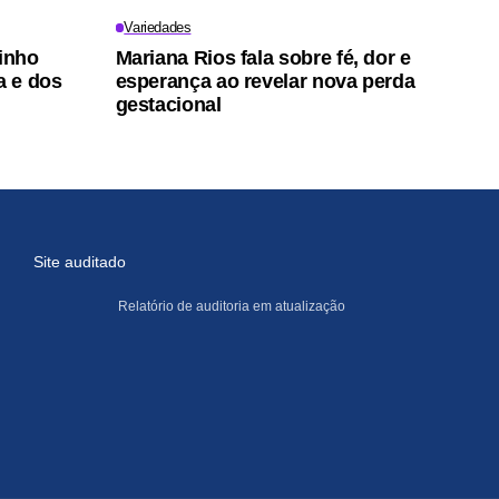
Variedades
tinho
Mariana Rios fala sobre fé, dor e
a e dos
esperança ao revelar nova perda
gestacional
Site auditado
Relatório de auditoria em atualização