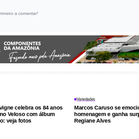
rimeiro a comentar!
Variedades
vigne celebra os 84 anos
Marcos Caruso se emoc
ano Veloso com álbum
homenagem e ganha sur
o: veja fotos
Regiane Alves