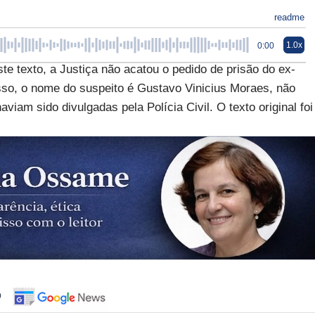
readme
1.0x
0:00
te texto, a Justiça não acatou o pedido de prisão do ex-
isso, o nome do suspeito é Gustavo Vinicius Moraes, não
iam sido divulgadas pela Polícia Civil. O texto original foi
o