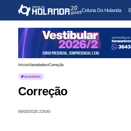
Coluna Do Holanda
E
Início
Variedades
Correção
Variedades
Correção
06/03/2025 22h30