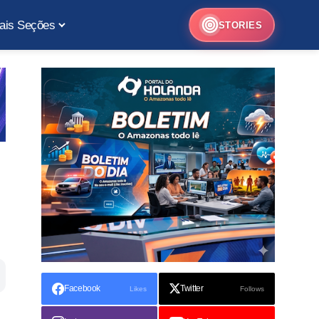
ais Seções
STORIES
Facebook
Twitter
Likes
Follows