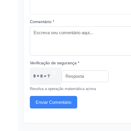
Comentário *
Verificação de segurança *
9 × 8 = ?
Resolva a operação matemática acima
Enviar Comentário