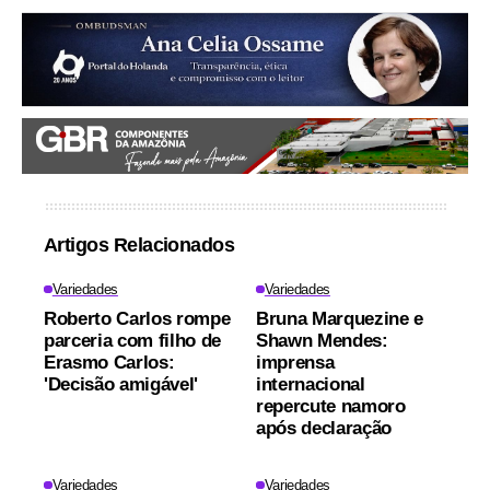
Artigos Relacionados
Variedades
Variedades
Roberto Carlos rompe
Bruna Marquezine e
parceria com filho de
Shawn Mendes:
Erasmo Carlos:
imprensa
'Decisão amigável'
internacional
repercute namoro
após declaração
Variedades
Variedades