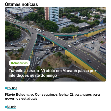
Últimas notícias
Amazonas
Trânsito alterado: Viaduto em Manaus passa por
interdições neste domingo
Política
Flávio Bolsonaro: Conseguimos fechar 22 palanques para
governos estaduais
Mundo