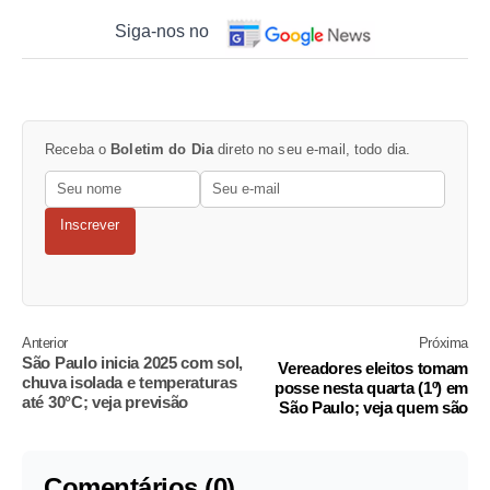
Siga-nos no
Receba o
Boletim do Dia
direto no seu e-mail, todo dia.
Inscrever
Anterior
Próxima
São Paulo inicia 2025 com sol,
Vereadores eleitos tomam
chuva isolada e temperaturas
posse nesta quarta (1º) em
até 30°C; veja previsão
São Paulo; veja quem são
Comentários (0)