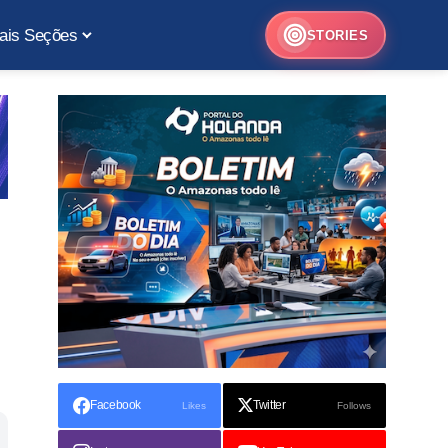
ais Seções
STORIES
Facebook
Twitter
Likes
Follows