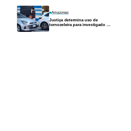
Amazonas
Justiça determina uso de
tornozeleira para investigado por
perseguir estudante em Manaus