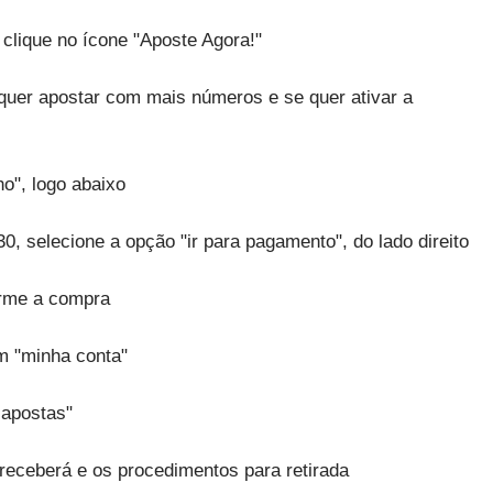
 clique no ícone "Aposte Agora!"
quer apostar com mais números e se quer ativar a
ho", logo abaixo
30, selecione a opção "ir para pagamento", do lado direito
irme a compra
em "minha conta"
 apostas"
 receberá e os procedimentos para retirada