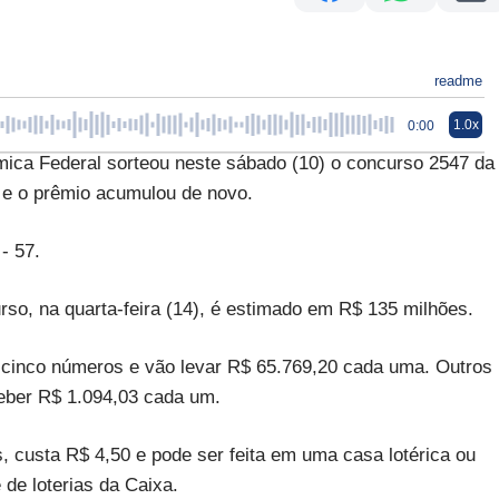
readme
1.0x
0:00
 Federal sorteou neste sábado (10) o concurso 2547 da
e o prêmio acumulou de novo.
- 57.
so, na quarta-feira (14), é estimado em R$ 135 milhões.
cinco números e vão levar R$ 65.769,20 cada uma. Outros
ceber R$ 1.094,03 cada um.
 custa R$ 4,50 e pode ser feita em uma casa lotérica ou
e de loterias da Caixa.