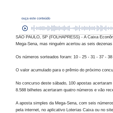
ouça este conteúdo
SÃO PAULO, SP (FOLHAPRESS) - A Caixa Econômica
Mega-Sena, mas ninguém acertou as seis dezenas 
Os números sorteados foram: 10 - 25 - 31 - 37 - 38 
O valor acumulado para o prêmio do próximo concur
No concurso deste sábado, 100 apostas acertaram 
8.588 bilhetes acertaram quatro números e vão re
A aposta simples da Mega-Sena, com seis números,
pela internet, no aplicativo Loterias Caixa ou no sit