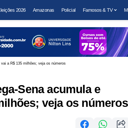
leições 2026
Amazonas
Policial
Famosos & TV
M
vai a R$ 135 milhões; veja os números
ega-Sena acumula e
milhões; veja os números