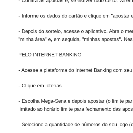
- Confira as apostas e, se estiver tudo certo, vá 
- Informe os dados do cartão e clique em "apostar 
- Depois do sorteio, acesse o aplicativo. Abra o m
"minha área" e, em seguida, "minhas apostas". Nes
PELO INTERNET BANKING
- Acesse a plataforma do Internet Banking com seu
- Clique em loterias
- Escolha Mega-Sena e depois apostar (o limite par
limitado ao horário limite para fechamento das apos
- Selecione a quantidade de números do seu jogo (d