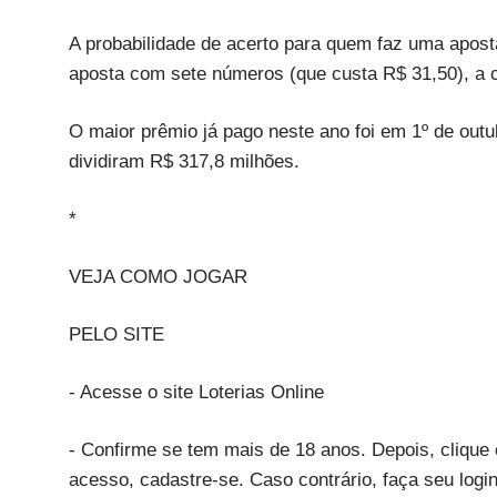
A probabilidade de acerto para quem faz uma apos
aposta com sete números (que custa R$ 31,50), a 
O maior prêmio já pago neste ano foi em 1º de out
dividiram R$ 317,8 milhões.
*
VEJA COMO JOGAR
PELO SITE
- Acesse o site Loterias Online
- Confirme se tem mais de 18 anos. Depois, clique e
acesso, cadastre-se. Caso contrário, faça seu log