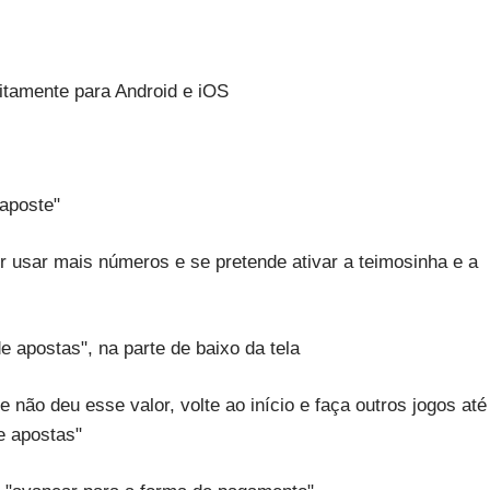
tuitamente para Android e iOS
"aposte"
r usar mais números e se pretende ativar a teimosinha e a
e apostas", na parte de baixo da tela
 não deu esse valor, volte ao início e faça outros jogos até
de apostas"