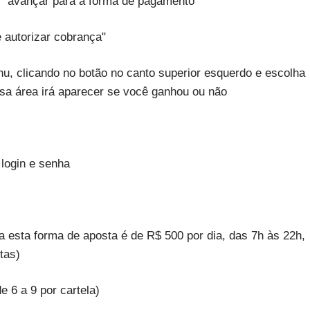
em "avançar para a forma de pagamento"
e autorizar cobrança"
enu, clicando no botão no canto superior esquerdo e escolha
sa área irá aparecer se você ganhou ou não
 login e senha
a esta forma de aposta é de R$ 500 por dia, das 7h às 22h,
tas)
e 6 a 9 por cartela)