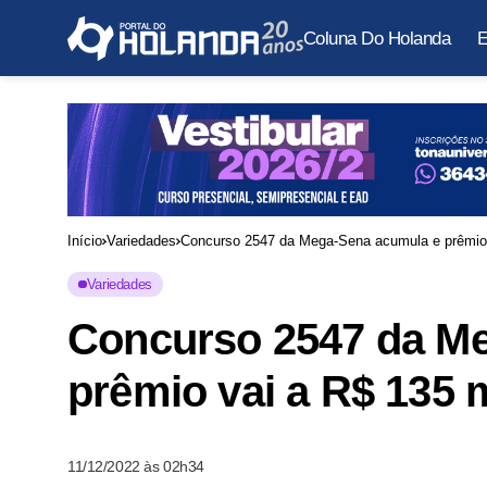
Coluna Do Holanda
E
Início
Variedades
Concurso 2547 da Mega-Sena acumula e prêmio 
Variedades
Concurso 2547 da M
prêmio vai a R$ 135 
11/12/2022 às 02h34