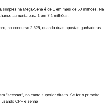
ta simples na Mega-Sena é de 1 em mais de 50 milhões. Na
chance aumenta para 1 em 7,1 milhões.
ubro, no concurso 2.525, quando duas apostas ganhadoras
m "acessar", no canto superior direito. Se for o primeiro
in usando CPF e senha