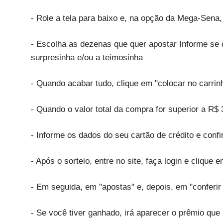
- Role a tela para baixo e, na opção da Mega-Sena,
- Escolha as dezenas que quer apostar Informe se 
surpresinha e/ou a teimosinha
- Quando acabar tudo, clique em "colocar no carrin
- Quando o valor total da compra for superior a R$ 
- Informe os dados do seu cartão de crédito e conf
- Após o sorteio, entre no site, faça login e clique 
- Em seguida, em "apostas" e, depois, em "conferir
- Se você tiver ganhado, irá aparecer o prêmio que