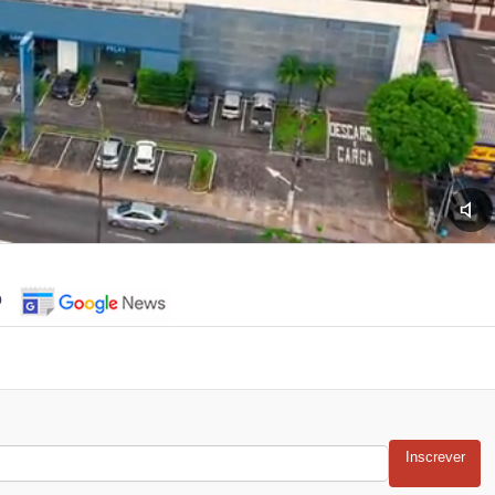
o
Inscrever