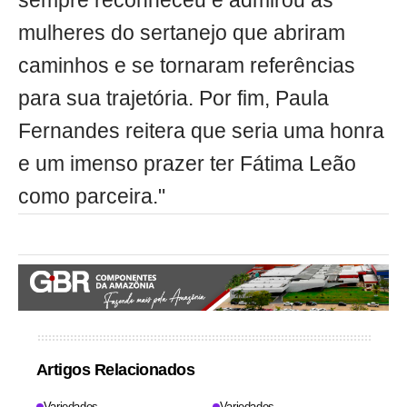
sempre reconheceu e admirou as
mulheres do sertanejo que abriram
caminhos e se tornaram referências
para sua trajetória. Por fim, Paula
Fernandes reitera que seria uma honra
e um imenso prazer ter Fátima Leão
como parceira."
Artigos Relacionados
Variedades
Variedades