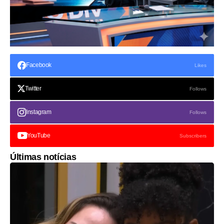
Facebook
Likes
Twitter
Follows
Instagram
Follows
YouTube
Subscribers
Últimas notícias