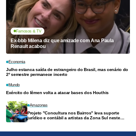
Famosos & TV
Ex-bbb Milena diz que amizade com Ana Paula
Renault acabou
Economia
Julho estanca saída de estrangeiro do Brasil, mas cenário do
2º semestre permanece incerto
Mundo
Exército do Iêmen volta a atacar bases dos Houthis
Amazonas
Projeto "Concultura nos Bairros" leva suporte
jurídico e contábil a artistas da Zona Sul neste
sábado