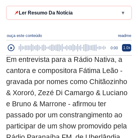
📌
Ler Resumo Da Notícia
▾
ouça este conteúdo
readme
1.0x
0:00
Em entrevista para a Rádio Nativa, a
cantora e compositora Fátima Leão -
gravada por nomes como Chitãozinho
& Xororó, Zezé Di Camargo & Luciano
e Bruno & Marrone - afirmou ter
passado por um constrangimento ao
participar de um show promovido pela
Rádio Paranaíba FM, de Uberlândia,