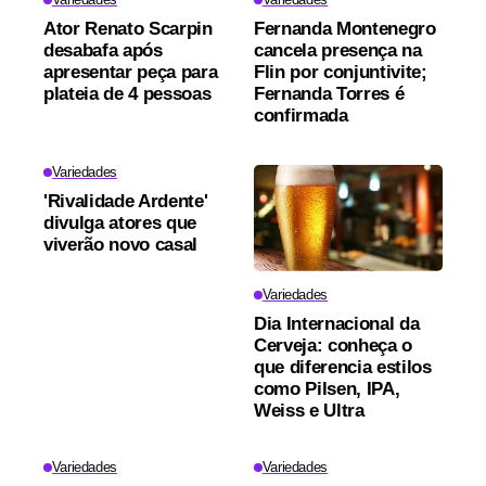
Ator Renato Scarpin
Fernanda Montenegro
desabafa após
cancela presença na
apresentar peça para
Flin por conjuntivite;
plateia de 4 pessoas
Fernanda Torres é
confirmada
Variedades
'Rivalidade Ardente'
divulga atores que
viverão novo casal
Variedades
Dia Internacional da
Cerveja: conheça o
que diferencia estilos
como Pilsen, IPA,
Weiss e Ultra
Variedades
Variedades