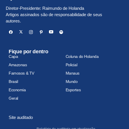
Diretor-Presidente: Raimundo de Holanda
Artigos assinados são de responsabilidade de seus
autores.
Fique por dentro
Capa
Coluna do Holanda
Amazonas
Policial
Famosos & TV
Manaus
Brasil
Mundo
Economia
Esportes
Geral
Site auditado
Relatório de auditoria em atualização