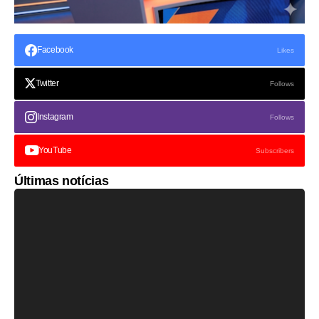
Facebook
Likes
Twitter
Follows
Instagram
Follows
YouTube
Subscribers
Últimas notícias