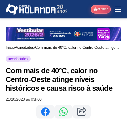
STORIES
Início
Variedades
Com mais de 40°C, calor no Centro-Oeste atinge
níveis históricos e causa risco à saúde
Variedades
Com mais de 40°C, calor no
Centro-Oeste atinge níveis
históricos e causa risco à saúde
21/10/2023 às 03h00