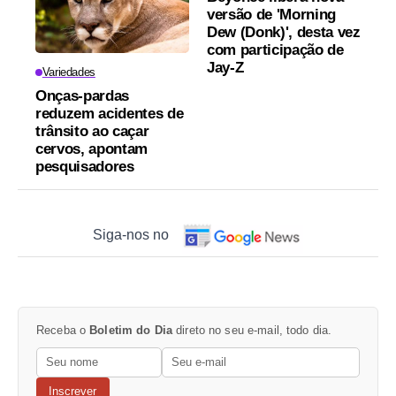
versão de 'Morning
Dew (Donk)', desta vez
com participação de
Jay-Z
Variedades
Onças-pardas
reduzem acidentes de
trânsito ao caçar
cervos, apontam
pesquisadores
Siga-nos no
Receba o
Boletim do Dia
direto no seu e-mail, todo dia.
Inscrever