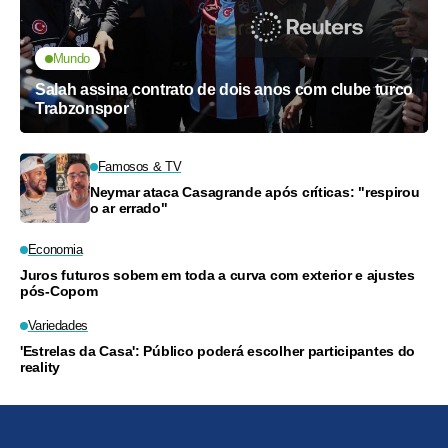
Mundo
Salah assina contrato de dois anos com clube turco
Trabzonspor
Famosos & TV
Neymar ataca Casagrande após críticas: "respirou
o ar errado"
Economia
Juros futuros sobem em toda a curva com exterior e ajustes
pós-Copom
Variedades
'Estrelas da Casa': Público poderá escolher participantes do
reality