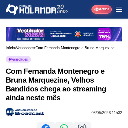
STORIES
Início
Variedades
Com Fernanda Montenegro e Bruna Marquezine,
Velhos Bandidos chega ao streaming ainda neste
Variedades
mês
Com Fernanda Montenegro e
Bruna Marquezine, Velhos
Bandidos chega ao streaming
ainda neste mês
06/05/2026 11h32