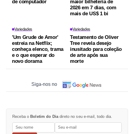
de computador
maior bilheteria de
2026 em 7 dias, com
mais de US$ 1 bi
Variedades
Variedades
'Um Grude de Amor'
Testamento de Oliver
estreia na Netflix;
Tree revela desejo
conheça elenco, trama
inusitado para coleção
e o que esperar do
de arte após sua
novo dorama
morte
Siga-nos no
Receba o
Boletim do Dia
direto no seu e-mail, todo dia.