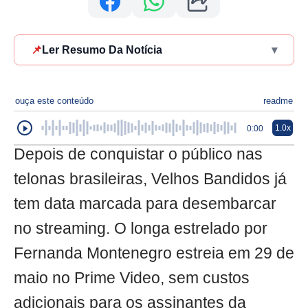
📌
Ler Resumo Da Notícia
▾
ouça este conteúdo
readme
1.0x
0:00
Depois de conquistar o público nas
telonas brasileiras, Velhos Bandidos já
tem data marcada para desembarcar
no streaming. O longa estrelado por
Fernanda Montenegro estreia em 29 de
maio no Prime Video, sem custos
adicionais para os assinantes da