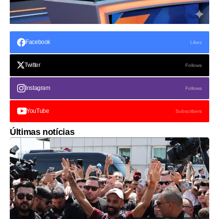
Facebook
Likes
Twitter
Follows
Instagram
Follows
YouTube
Subscribers
Últimas notícias