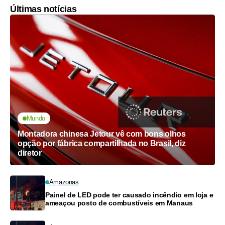
Últimas notícias
Mundo
Montadora chinesa Jetour vê com bons olhos
opção por fábrica compartilhada no Brasil, diz
diretor
Amazonas
Painel de LED pode ter causado incêndio em loja e
ameaçou posto de combustíveis em Manaus