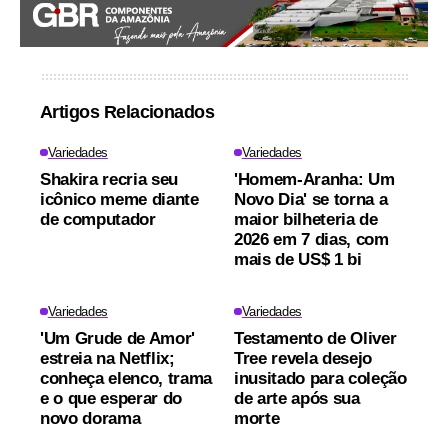
Artigos Relacionados
Variedades
Variedades
Shakira recria seu
'Homem-Aranha: Um
icônico meme diante
Novo Dia' se torna a
de computador
maior bilheteria de
2026 em 7 dias, com
mais de US$ 1 bi
Variedades
Variedades
'Um Grude de Amor'
Testamento de Oliver
estreia na Netflix;
Tree revela desejo
conheça elenco, trama
inusitado para coleção
e o que esperar do
de arte após sua
novo dorama
morte