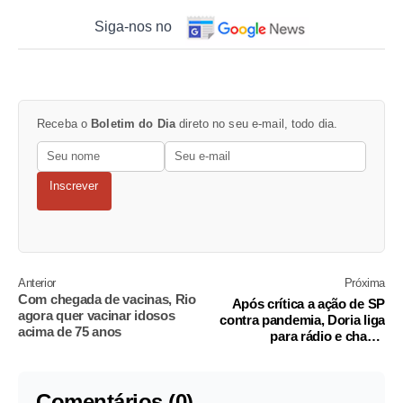
Siga-nos no
Receba o
Boletim do Dia
direto no seu e-mail, todo dia.
Inscrever
Anterior
Próxima
Com chegada de vacinas, Rio
Após crítica a ação de SP
agora quer vacinar idosos
contra pandemia, Doria liga
acima de 75 anos
para rádio e chama
comentarista de terraplanista
Comentários (0)