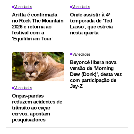
Variedades
Variedades
Anitta é confirmada
Onde assistir à 4ª
no Rock The Mountain
temporada de 'Ted
2026 e retorna ao
Lasso', que estreia
festival com a
nesta quarta
'Equilibrium Tour'
Variedades
Beyoncé libera nova
versão de 'Morning
Dew (Donk)', desta vez
com participação de
Jay-Z
Variedades
Onças-pardas
reduzem acidentes de
trânsito ao caçar
cervos, apontam
pesquisadores