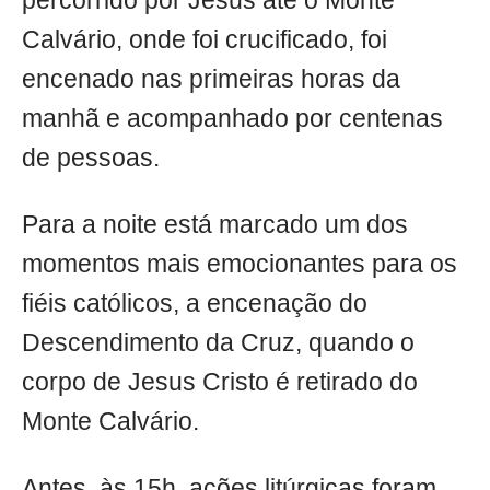
percorrido por Jesus até o Monte
Calvário, onde foi crucificado, foi
encenado nas primeiras horas da
manhã e acompanhado por centenas
de pessoas.
Para a noite está marcado um dos
momentos mais emocionantes para os
fiéis católicos, a encenação do
Descendimento da Cruz, quando o
corpo de Jesus Cristo é retirado do
Monte Calvário.
Antes, às 15h, ações litúrgicas foram