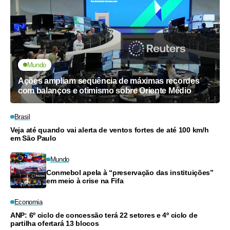
Mundo
Ações ampliam sequência de máximas recordes
com balanços e otimismo sobre Oriente Médio
Brasil
Veja até quando vai alerta de ventos fortes de até 100 km/h
em São Paulo
Mundo
Conmebol apela à “preservação das instituições”
em meio à crise na Fifa
Economia
ANP: 6º ciclo de concessão terá 22 setores e 4º ciclo de
partilha ofertará 13 blocos