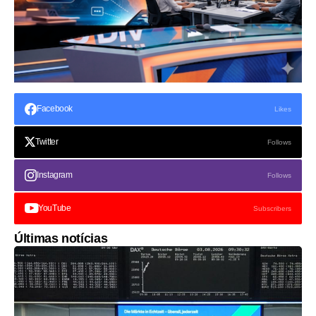
Facebook
Likes
Twitter
Follows
Instagram
Follows
YouTube
Subscribers
Últimas notícias