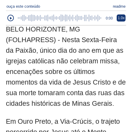
ouça este conteúdo
readme
1.0x
0:00
BELO HORIZONTE, MG
(FOLHAPRESS) - Nesta Sexta-Feira
da Paixão, único dia do ano em que as
igrejas católicas não celebram missa,
encenações sobre os últimos
momentos da vida de Jesus Cristo e de
sua morte tomaram conta das ruas das
cidades históricas de Minas Gerais.
Em Ouro Preto, a Via-Crúcis, o trajeto