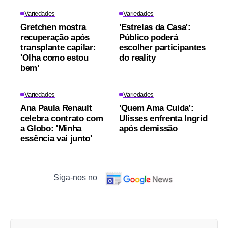
Variedades
Variedades
Gretchen mostra
'Estrelas da Casa':
recuperação após
Público poderá
transplante capilar:
escolher participantes
'Olha como estou
do reality
bem'
Variedades
Variedades
Ana Paula Renault
'Quem Ama Cuida':
celebra contrato com
Ulisses enfrenta Ingrid
a Globo: 'Minha
após demissão
essência vai junto'
Siga-nos no