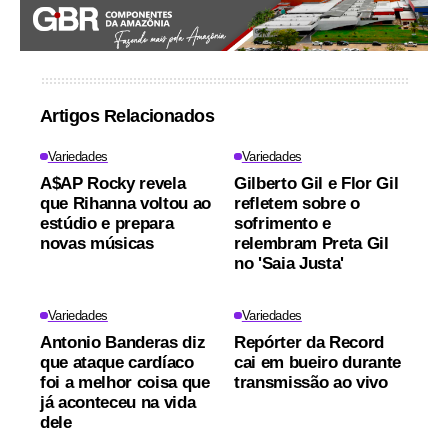
Artigos Relacionados
Variedades
Variedades
A$AP Rocky revela
Gilberto Gil e Flor Gil
que Rihanna voltou ao
refletem sobre o
estúdio e prepara
sofrimento e
novas músicas
relembram Preta Gil
no 'Saia Justa'
Variedades
Variedades
Antonio Banderas diz
Repórter da Record
que ataque cardíaco
cai em bueiro durante
foi a melhor coisa que
transmissão ao vivo
já aconteceu na vida
dele