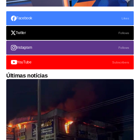
Facebook
Likes
Twitter
Follows
Instagram
Follows
YouTube
Subscribers
Últimas notícias