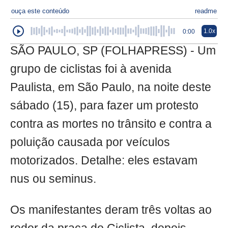
ouça este conteúdo
readme
1.0x
0:00
SÃO PAULO, SP (FOLHAPRESS) - Um
grupo de ciclistas foi à avenida
Paulista, em São Paulo, na noite deste
sábado (15), para fazer um protesto
contra as mortes no trânsito e contra a
poluição causada por veículos
motorizados. Detalhe: eles estavam
nus ou seminus.
Os manifestantes deram três voltas ao