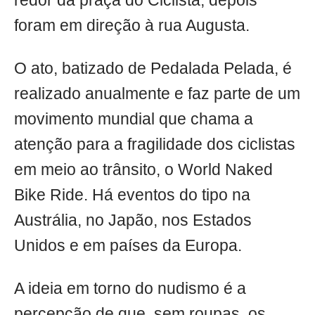
redor da praça do Ciclista, depois
foram em direção à rua Augusta.
O ato, batizado de Pedalada Pelada, é
realizado anualmente e faz parte de um
movimento mundial que chama a
atenção para a fragilidade dos ciclistas
em meio ao trânsito, o World Naked
Bike Ride. Há eventos do tipo na
Austrália, no Japão, nos Estados
Unidos e em países da Europa.
A ideia em torno do nudismo é a
percepção de que, sem roupas, os