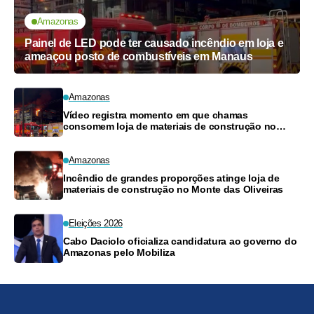
Amazonas
Painel de LED pode ter causado incêndio em loja e
ameaçou posto de combustíveis em Manaus
Amazonas
Vídeo registra momento em que chamas
consomem loja de materiais de construção no
Monte das Oliveiras
Amazonas
Incêndio de grandes proporções atinge loja de
materiais de construção no Monte das Oliveiras
Eleições 2026
Cabo Daciolo oficializa candidatura ao governo do
Amazonas pelo Mobiliza