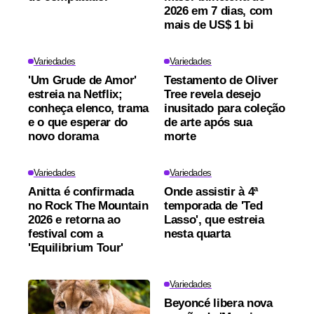
2026 em 7 dias, com
mais de US$ 1 bi
Variedades
Variedades
'Um Grude de Amor'
Testamento de Oliver
estreia na Netflix;
Tree revela desejo
conheça elenco, trama
inusitado para coleção
e o que esperar do
de arte após sua
novo dorama
morte
Variedades
Variedades
Anitta é confirmada
Onde assistir à 4ª
no Rock The Mountain
temporada de 'Ted
2026 e retorna ao
Lasso', que estreia
festival com a
nesta quarta
'Equilibrium Tour'
Variedades
Beyoncé libera nova