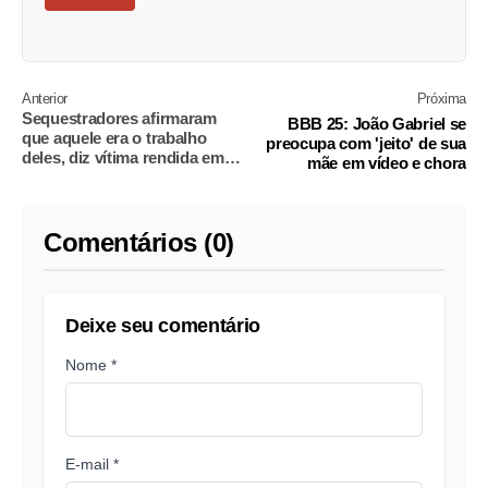
Anterior
Próxima
Sequestradores afirmaram
BBB 25: João Gabriel se
que aquele era o trabalho
preocupa com 'jeito' de sua
deles, diz vítima rendida em
mãe em vídeo e chora
pet shop de SP
Comentários (0)
Deixe seu comentário
Nome *
E-mail *