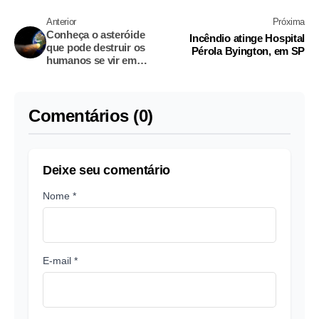
Anterior
Próxima
Conheça o asteróide
Incêndio atinge Hospital
que pode destruir os
Pérola Byington, em SP
humanos se vir em
direção a Terra
Comentários (0)
Deixe seu comentário
Nome *
E-mail *