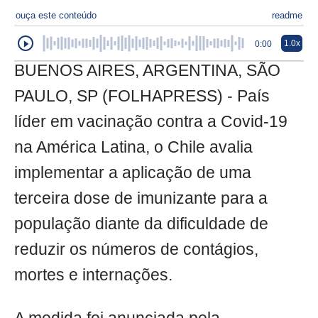
ouça este conteúdo
readme
1.0x
0:00
BUENOS AIRES, ARGENTINA, SÃO
PAULO, SP (FOLHAPRESS) - País
líder em vacinação contra a Covid-19
na América Latina, o Chile avalia
implementar a aplicação de uma
terceira dose de imunizante para a
população diante da dificuldade de
reduzir os números de contágios,
mortes e internações.