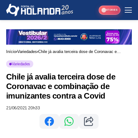
STORIES
Início
Variedades
Chile já avalia terceira dose de Coronavac e
combinação de imunizantes contra a Covid
Variedades
Chile já avalia terceira dose de
Coronavac e combinação de
imunizantes contra a Covid
21/06/2021 20h33