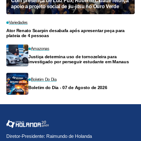
Com presença de Luiz Fux, Roberto Cidade reforça
apoio a projeto social de jiu-jitsu no Ouro Verde
Variedades
Ator Renato Scarpin desabafa após apresentar peça para
plateia de 4 pessoas
Amazonas
Justiça determina uso de tornozeleira para
investigado por perseguir estudante em Manaus
Boletim Do Dia
Boletim do Dia - 07 de Agosto de 2026
Diretor-Presidente: Raimundo de Holanda