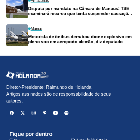
Amazonas
Disputa por mandato na Câmara de Manaus: TSE
examinará recurso que tenta suspender cassação
de vereador
Mundo
Motorista de ônibus derrubou drone explosivo em
pleno voo em aeroporto alemão, diz deputado
Diretor-Presidente: Raimundo de Holanda
Artigos assinados são de responsabilidade de seus
autores.
Fique por dentro
Capa
Coluna do Holanda