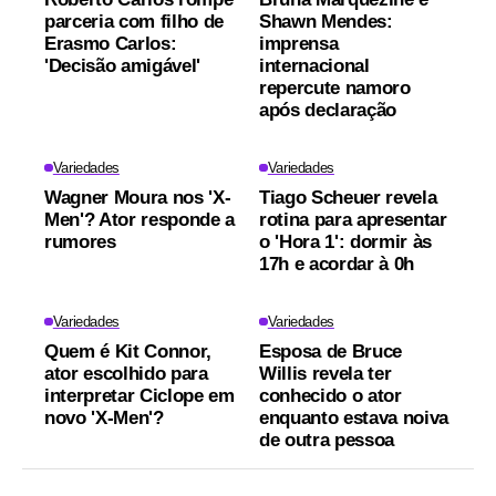
parceria com filho de
Shawn Mendes:
Erasmo Carlos:
imprensa
'Decisão amigável'
internacional
repercute namoro
após declaração
Variedades
Variedades
Wagner Moura nos 'X-
Tiago Scheuer revela
Men'? Ator responde a
rotina para apresentar
rumores
o 'Hora 1': dormir às
17h e acordar à 0h
Variedades
Variedades
Quem é Kit Connor,
Esposa de Bruce
ator escolhido para
Willis revela ter
interpretar Ciclope em
conhecido o ator
novo 'X-Men'?
enquanto estava noiva
de outra pessoa