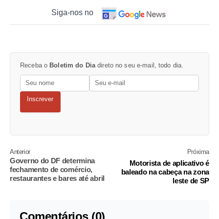
Siga-nos no
Receba o
Boletim do Dia
direto no seu e-mail, todo dia.
Inscrever
Anterior
Próxima
Governo do DF determina
Motorista de aplicativo é
fechamento de comércio,
baleado na cabeça na zona
restaurantes e bares até abril
leste de SP
Comentários (0)