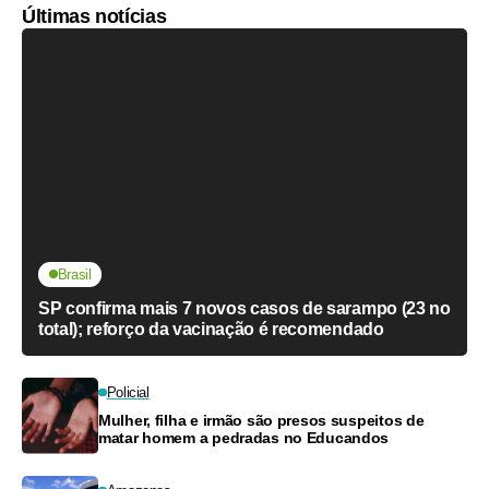
Últimas notícias
Brasil
SP confirma mais 7 novos casos de sarampo (23 no
total); reforço da vacinação é recomendado
Policial
Mulher, filha e irmão são presos suspeitos de
matar homem a pedradas no Educandos