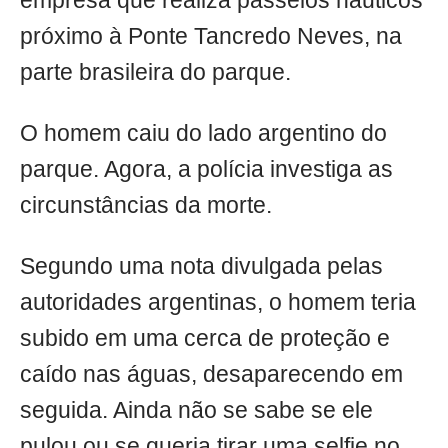
empresa que realiza passeios náuticos
próximo à Ponte Tancredo Neves, na
parte brasileira do parque.
O homem caiu do lado argentino do
parque. Agora, a polícia investiga as
circunstâncias da morte.
Segundo uma nota divulgada pelas
autoridades argentinas, o homem teria
subido em uma cerca de proteção e
caído nas águas, desaparecendo em
seguida. Ainda não se sabe se ele
pulou ou se queria tirar uma selfie no