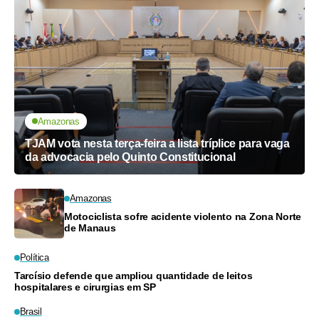
Amazonas
TJAM vota nesta terça-feira a lista tríplice para vaga
da advocacia pelo Quinto Constitucional
Amazonas
Motociclista sofre acidente violento na Zona Norte
de Manaus
Política
Tarcísio defende que ampliou quantidade de leitos
hospitalares e cirurgias em SP
Brasil