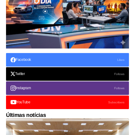
Facebook
Likes
Twitter
Follows
Instagram
Follows
YouTube
Subscribers
Últimas notícias