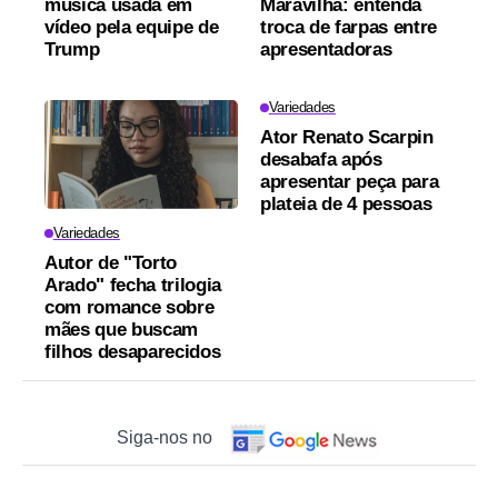
música usada em
Maravilha: entenda
vídeo pela equipe de
troca de farpas entre
Trump
apresentadoras
Variedades
Ator Renato Scarpin
desabafa após
apresentar peça para
plateia de 4 pessoas
Variedades
Autor de "Torto
Arado" fecha trilogia
com romance sobre
mães que buscam
filhos desaparecidos
Siga-nos no