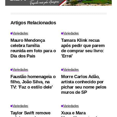
Artigos Relacionados
Variedades
Variedades
Mauro Mendonça
Tamara Klink recua
celebra família
após pedir que parem
reunida em foto para o
de comprar seu livro:
Dia dos Pais
'Errei'
Variedades
Variedades
Faustão homenageia o
Morre Carlos Adão,
filho, João Silva, na
artista conhecido por
TV: 'Faz o estilo dele'
pichar seu nome pelos
muros de SP
Variedades
Variedades
Taylor Swift remove
Xuxa e Mara