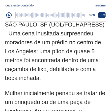
ouça este conteúdo
readme
1.0x
0:00
SÃO PAULO, SP (UOL/FOLHAPRESS)
- Uma cena inusitada surpreendeu
moradores de um prédio no centro de
Los Angeles: uma píton de quase 5
metros foi encontrada dentro de uma
caçamba de lixo, debilitada e com a
boca inchada.
Mulher inicialmente pensou se tratar de
um brinquedo ou de uma peça de