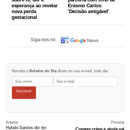
esperança ao revelar
Erasmo Carlos:
nova perda
'Decisão amigável'
gestacional
Siga-nos no
Receba o
Boletim do Dia
direto no seu e-mail, todo dia.
Inscrever
Anterior
Próxima
Hytalo Santos diz ter
Comete crime e ainda vai