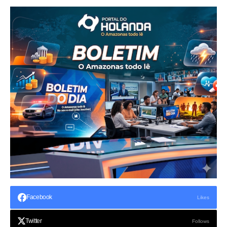
Facebook
Likes
Twitter
Follows