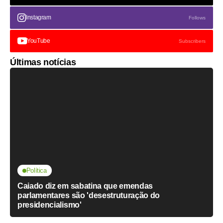
Instagram
Follows
YouTube
Subscribers
Últimas notícias
Política
Caiado diz em sabatina que emendas
parlamentares são 'desestruturação do
presidencialismo'