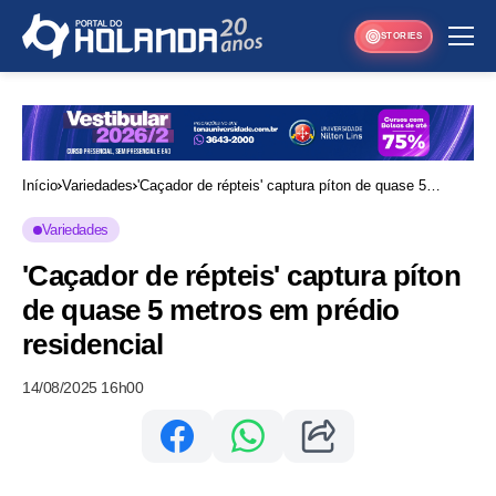
STORIES
Início
Variedades
'Caçador de répteis' captura píton de quase 5
metros em prédio residencial
Variedades
'Caçador de répteis' captura píton
de quase 5 metros em prédio
residencial
14/08/2025 16h00