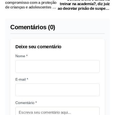
compromisso com a proteção
treinar na academia?, diz juiz
de crianças e adolescentes e
ao decretar prisão de suspeito
nega acusações
de matar gari
Comentários (0)
Deixe seu comentário
Nome *
E-mail *
Comentário *