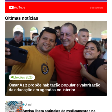
YouTube
Subscribers
Últimas notícias
Eleições 2026
Omar Aziz propõe habitação popular e valorização
da educação em agendas no interior
Brasil
Anvisa libera anúncios de medicamentos na