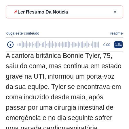
📌
Ler Resumo Da Notícia
▾
ouça este conteúdo
readme
1.0x
0:00
A cantora britânica Bonnie Tyler, 75,
saiu do coma, mas continua em estado
grave na UTI, informou um porta-voz
da sua equipe. Tyler se encontrava em
coma induzido desde maio, após
passar por uma cirurgia intestinal de
emergência e no dia seguinte sofrer
uma parada cardiorrespiratória.