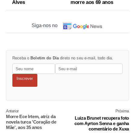
Alves
morre aos 69 anos
Siga-nos no
Receba o
Boletim do Dia
direto no seu e-mail, todo dia.
Inscrever
Anterior
Próxima
Morre Ece Irtem, atriz da
Luiza Brunet recupera foto
novela turca 'Coração de
com Ayrton Senna e ganha
Mãe', aos 35 anos
comentário de Xuxa