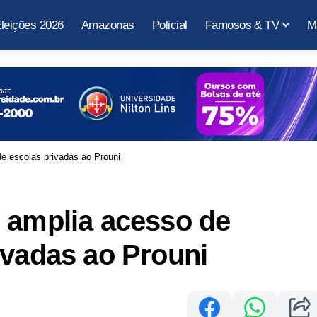
leições 2026
Amazonas
Policial
Famosos & TV
M
e escolas privadas ao Prouni
 amplia acesso de
ivadas ao Prouni