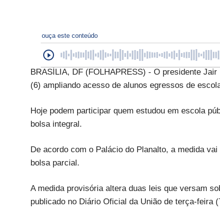
ouça este conteúdo
BRASÍLIA, DF (FOLHAPRESS) - O presidente Jair Bo
(6) ampliando acesso de alunos egressos de escola
Hoje podem participar quem estudou em escola púb
bolsa integral.
De acordo com o Palácio do Planalto, a medida vai
bolsa parcial.
A medida provisória altera duas leis que versam so
publicado no Diário Oficial da União de terça-feira (