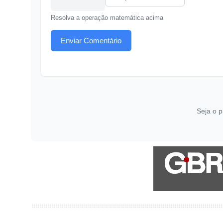
Resolva a operação matemática acima
Enviar Comentário
Seja o p