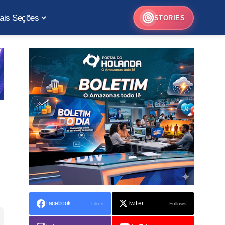
ais Seções
STORIES
Facebook
Twitter
Likes
Follows