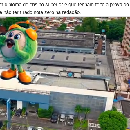
 diploma de ensino superior e que tenham feito a prova do
 não ter tirado nota zero na redação.