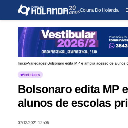
Coluna Do Holanda
E
Início
Variedades
Bolsonaro edita MP e amplia acesso de alunos d
Variedades
Bolsonaro edita MP e
alunos de escolas pr
07/12/2021 12h05