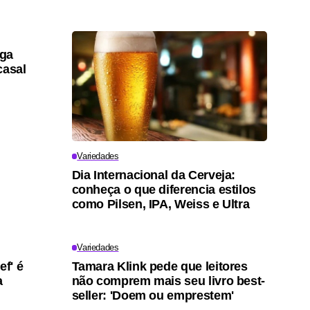
lga
casal
Variedades
Dia Internacional da Cerveja:
conheça o que diferencia estilos
como Pilsen, IPA, Weiss e Ultra
Variedades
ef' é
Tamara Klink pede que leitores
a
não comprem mais seu livro best-
seller: 'Doem ou emprestem'