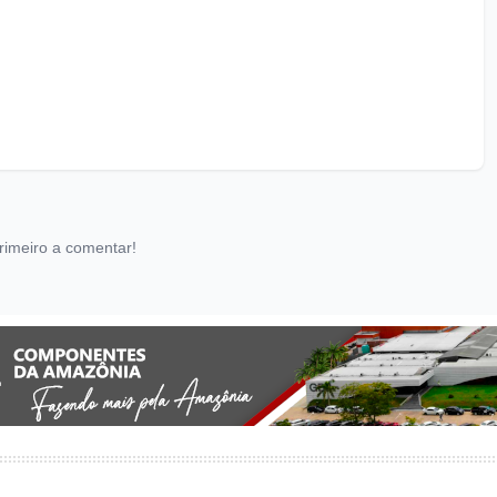
rimeiro a comentar!