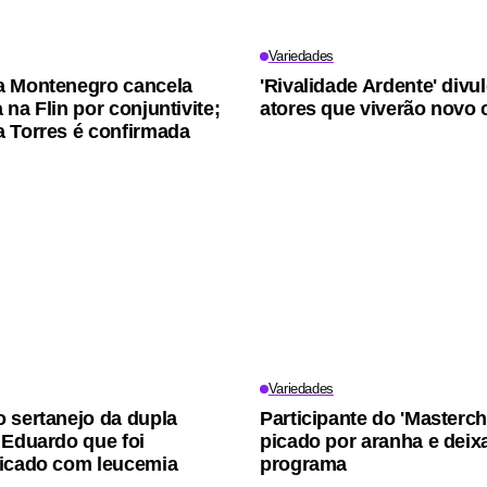
Variedades
a Montenegro cancela
'Rivalidade Ardente' divu
na Flin por conjuntivite;
atores que viverão novo 
 Torres é confirmada
Variedades
 sertanejo da dupla
Participante do 'Masterch
 Eduardo que foi
picado por aranha e deix
icado com leucemia
programa