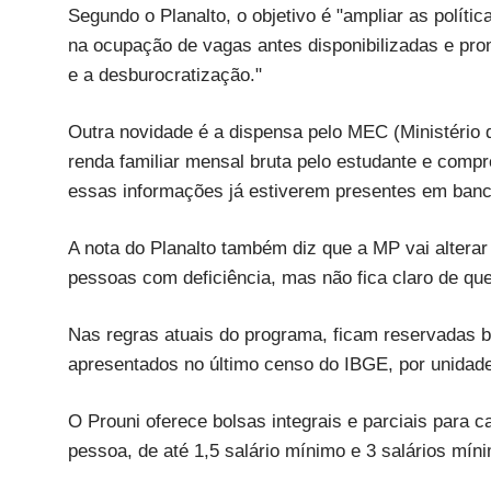
Segundo o Planalto, o objetivo é "ampliar as políti
na ocupação de vagas antes disponibilizadas e pro
e a desburocratização."
Outra novidade é a dispensa pelo MEC (Ministéri
renda familiar mensal bruta pelo estudante e comp
essas informações já estiverem presentes em ban
A nota do Planalto também diz que a MP vai alterar
pessoas com deficiência, mas não fica claro de qu
Nas regras atuais do programa, ficam reservadas b
apresentados no último censo do IBGE, por unidade
O Prouni oferece bolsas integrais e parciais para 
pessoa, de até 1,5 salário mínimo e 3 salários mín