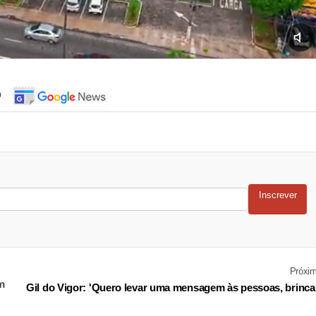
o
Inscrever
Próxi
m
Gil do Vigor: 'Quero levar uma mensagem às pessoas, brinca