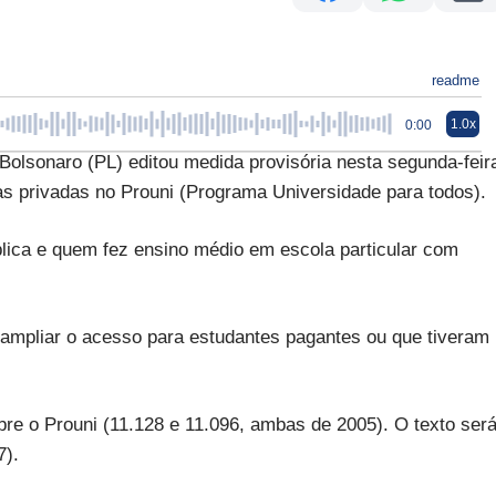
readme
1.0x
0:00
lsonaro (PL) editou medida provisória nesta segunda-feir
s privadas no Prouni (Programa Universidade para todos).
lica e quem fez ensino médio em escola particular com
 ampliar o acesso para estudantes pagantes ou que tiveram
bre o Prouni (11.128 e 11.096, ambas de 2005). O texto ser
7).