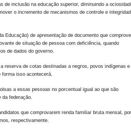
cas de inclusão na educação superior, diminuindo a ociosidad
mover o incremento de mecanismos de controle e integrida
o da Educação) de apresentação de documento que comprove
rovante de situação de pessoa com deficiência, quando
cos de dados do governo.
 a reserva de cotas destinadas a negros, povos indígenas e
e forma isso acontecerá.
olsas a essas pessoas no porcentual igual ao que são
 da federação.
candidatos que comprovarem renda familiar bruta mensal, po
imos, respectivamente.