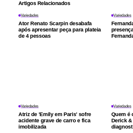
Artigos Relacionados
Variedades
Variedades
Ator Renato Scarpin desabafa
Fernand
após apresentar peça para plateia
presença 
de 4 pessoas
Fernanda
Variedades
Variedades
Atriz de 'Emily em Paris' sofre
Quem é o
acidente grave de carro e fica
Derick &
imobilizada
diagnost