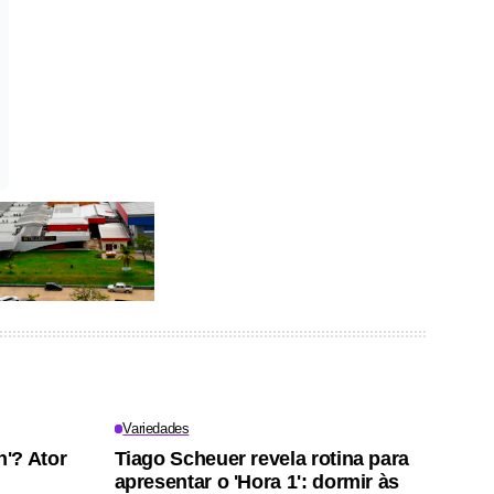
Variedades
'? Ator
Tiago Scheuer revela rotina para
apresentar o 'Hora 1': dormir às