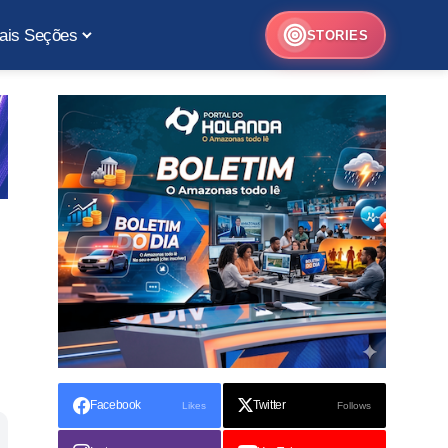
ais Seções
STORIES
Facebook
Twitter
Likes
Follows