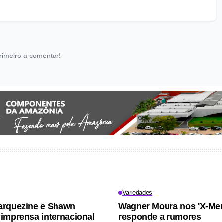
rimeiro a comentar!
Variedades
arquezine e Shawn
Wagner Moura nos 'X-Men
imprensa internacional
responde a rumores