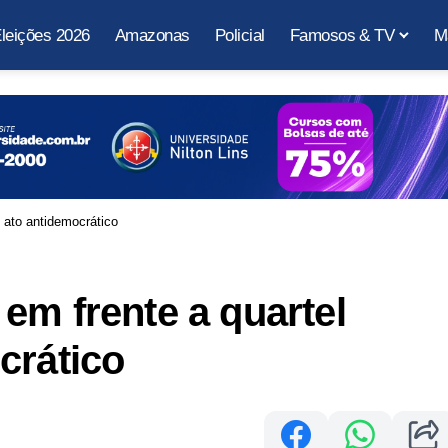
leições 2026
Amazonas
Policial
Famosos & TV
M
 ato antidemocrático
em frente a quartel
crático