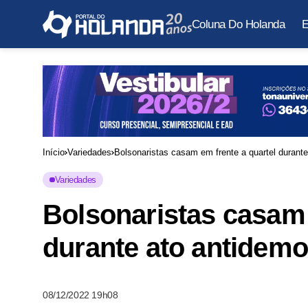
Coluna Do Holanda
E
Início
Variedades
Bolsonaristas casam em frente a quartel durante
Variedades
Bolsonaristas casam 
durante ato antidemo
08/12/2022 19h08