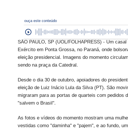
ouça este conteúdo
SÃO PAULO, SP (UOL/FOLHAPRESS) - Um casal reso
Exército em Ponta Grossa, no Paraná, onde bolsona
eleição presidencial. Imagens do momento circulam
sendo na praça da Catedral.
Desde o dia 30 de outubro, apoiadores do president
eleição de Luiz Inácio Lula da Silva (PT). São mo
migraram para as portas de quarteis com pedidos d
"salvem o Brasil".
As fotos e vídeos do momento mostram uma mulher 
vestidas como "daminha" e "pajem", e ao fundo, u