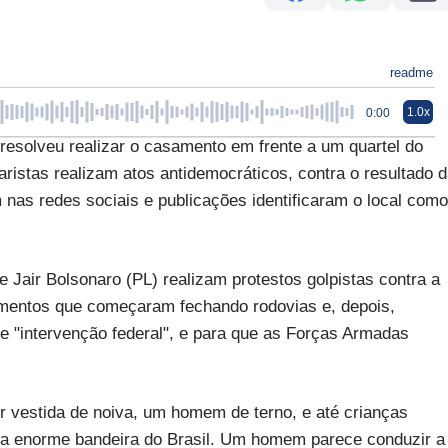
readme
1.0x
0:00
lveu realizar o casamento em frente a um quartel do
ristas realizam atos antidemocráticos, contra o resultado 
 nas redes sociais e publicações identificaram o local como
e Jair Bolsonaro (PL) realizam protestos golpistas contra a
vimentos que começaram fechando rodovias e, depois,
e "intervenção federal", e para que as Forças Armadas
vestida de noiva, um homem de terno, e até crianças
ma enorme bandeira do Brasil. Um homem parece conduzir a