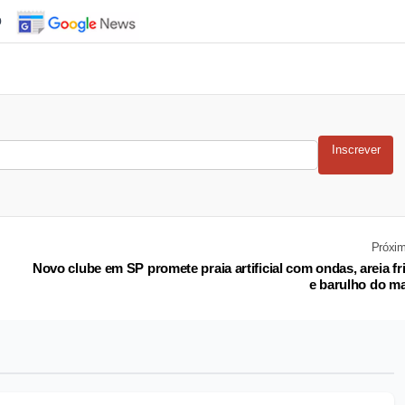
o
Inscrever
Próxi
Novo clube em SP promete praia artificial com ondas, areia fr
e barulho do m