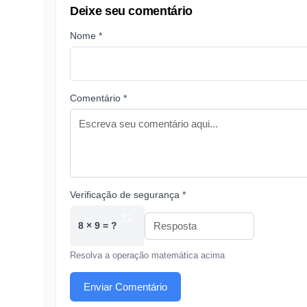
Deixe seu comentário
Nome *
Comentário *
Verificação de segurança *
8 × 9 = ?
Resolva a operação matemática acima
Enviar Comentário