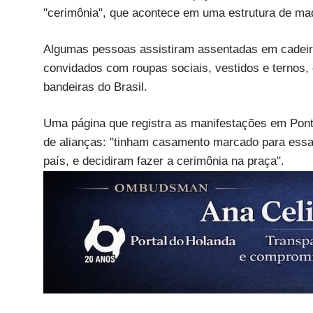
"cerimônia", que acontece em uma estrutura de mad
Algumas pessoas assistiram assentadas em cadeira
convidados com roupas sociais, vestidos e ternos
bandeiras do Brasil.
Uma página que registra as manifestações em Pont
de alianças: "tinham casamento marcado para ess
país, e decidiram fazer a cerimônia na praça".