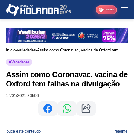
STORIES
Início
Variedades
Assim como Coronavac, vacina de Oxford tem
falhas na divulgação
Variedades
Assim como Coronavac, vacina de
Oxford tem falhas na divulgação
14/01/2021 23h06
ouça este conteúdo
readme