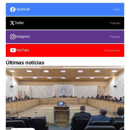
Facebook
Likes
Twitter
Follows
Instagram
Follows
YouTube
Subscribers
Últimas notícias