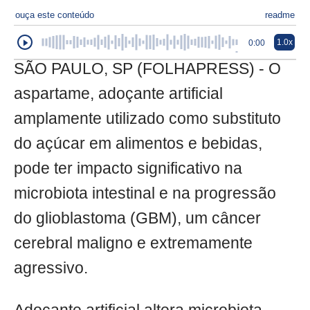
ouça este conteúdo
readme
1.0x
0:00
SÃO PAULO, SP (FOLHAPRESS) - O
aspartame, adoçante artificial
amplamente utilizado como substituto
do açúcar em alimentos e bebidas,
pode ter impacto significativo na
microbiota intestinal e na progressão
do glioblastoma (GBM), um câncer
cerebral maligno e extremamente
agressivo.