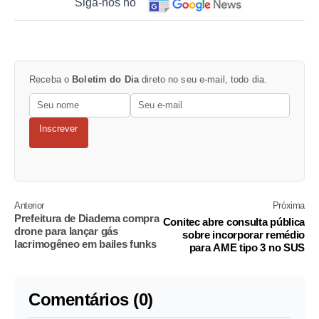
Siga-nos no
Receba o
Boletim do Dia
direto no seu e-mail, todo dia.
Inscrever
Anterior
Próxima
Prefeitura de Diadema compra
Conitec abre consulta pública
drone para lançar gás
sobre incorporar remédio
lacrimogêneo em bailes funks
para AME tipo 3 no SUS
Comentários (0)