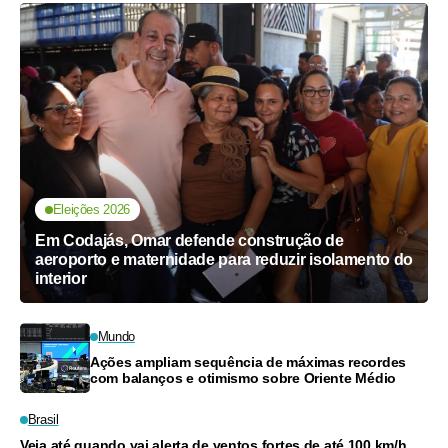
Eleições 2026
Em Codajás, Omar defende construção de
aeroporto e maternidade para reduzir isolamento do
interior
Mundo
Ações ampliam sequência de máximas recordes
com balanços e otimismo sobre Oriente Médio
Brasil
Veja até quando vai alerta de ventos fortes de até 100 km/h