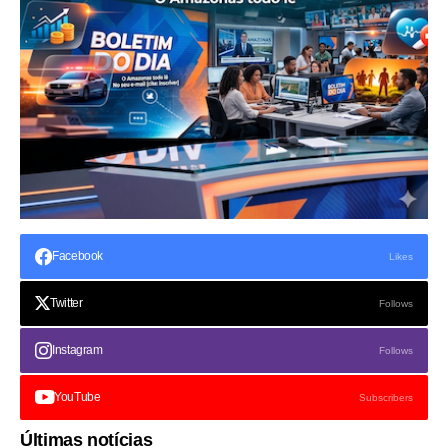
Facebook
Likes
Twitter
Follows
Instagram
Follows
YouTube
Subscribers
Últimas notícias