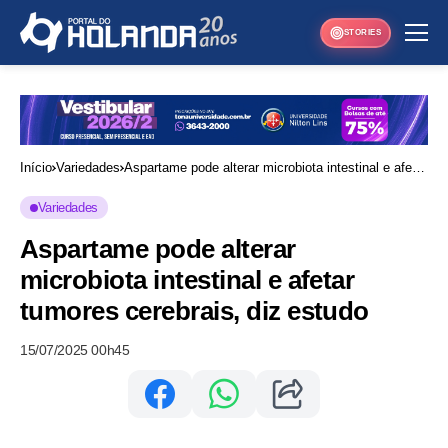
STORIES
Início
Variedades
Aspartame pode alterar microbiota intestinal e afetar
tumores cerebrais, diz estudo
Variedades
Aspartame pode alterar
microbiota intestinal e afetar
tumores cerebrais, diz estudo
15/07/2025 00h45