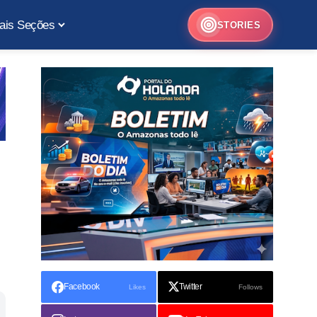
ais Seções
STORIES
Facebook
Twitter
Likes
Follows