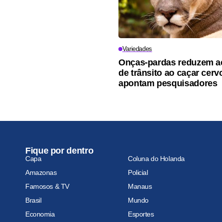
Variedades
Onças-pardas reduzem a
de trânsito ao caçar cerv
apontam pesquisadores
Fique por dentro
Capa
Coluna do Holanda
Amazonas
Policial
Famosos & TV
Manaus
Brasil
Mundo
Economia
Esportes