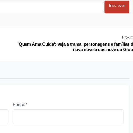
Inscrever
Próxi
'Quem Ama Cuida': veja a trama, personagens e famílias 
nova novela das nove da Glo
E-mail *