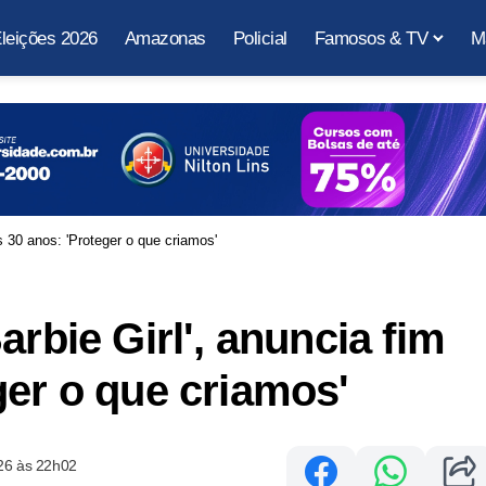
leições 2026
Amazonas
Policial
Famosos & TV
M
s 30 anos: 'Proteger o que criamos'
arbie Girl', anuncia fim
ger o que criamos'
26 às 22h02