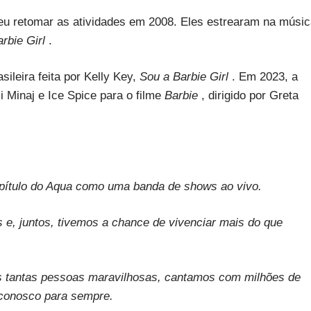
eu retomar as atividades em 2008. Eles estrearam na músi
arbie Girl
.
ileira feita por Kelly Key,
Sou a Barbie Girl
. Em 2023, a
 Minaj e Ice Spice para o filme
Barbie
, dirigido por Greta
apítulo do Aqua como uma banda de shows ao vivo.
e, juntos, tivemos a chance de vivenciar mais do que
 tantas pessoas maravilhosas, cantamos com milhões de
conosco para sempre.