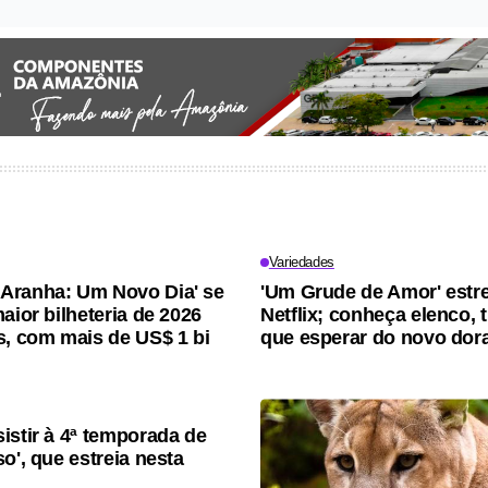
Variedades
Aranha: Um Novo Dia' se
'Um Grude de Amor' estre
aior bilheteria de 2026
Netflix; conheça elenco, 
s, com mais de US$ 1 bi
que esperar do novo do
istir à 4ª temporada de
o', que estreia nesta