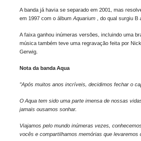
A banda já havia se separado em 2001, mas resolv
em 1997 com o álbum
Aquarium
, do qual surgiu B
A faixa ganhou inúmeras versões, incluindo uma bras
música também teve uma regravação feita por Nicki
Gerwig.
Nota da banda Aqua
"Após muitos anos incríveis, decidimos fechar o c
O Aqua tem sido uma parte imensa de nossas vidas 
jamais ousamos sonhar.
Viajamos pelo mundo inúmeras vezes, conhecemos
vocês e compartilhamos memórias que levaremos 