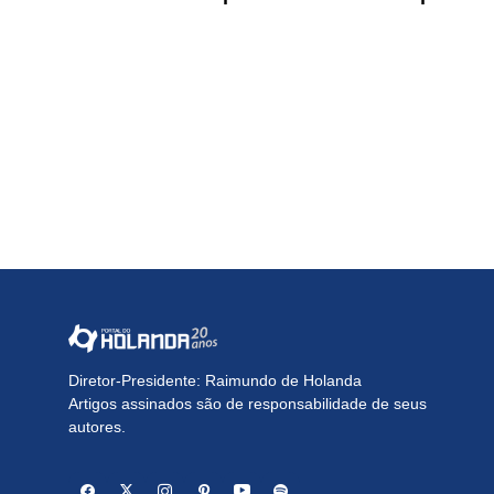
Diretor-Presidente: Raimundo de Holanda
Artigos assinados são de responsabilidade de seus
autores.