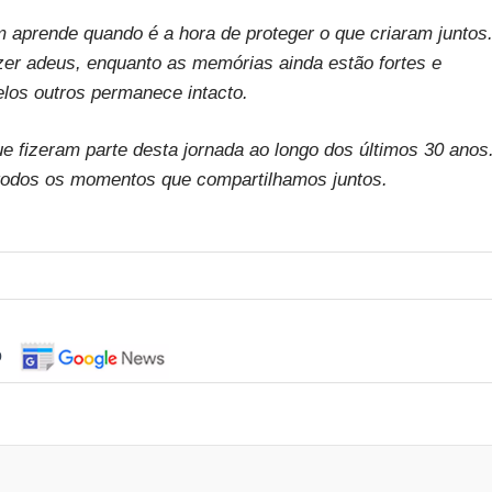
 aprende quando é a hora de proteger o que criaram juntos
zer adeus, enquanto as memórias ainda estão fortes e
elos outros permanece intacto.
e fizeram parte desta jornada ao longo dos últimos 30 anos
r todos os momentos que compartilhamos juntos.
o