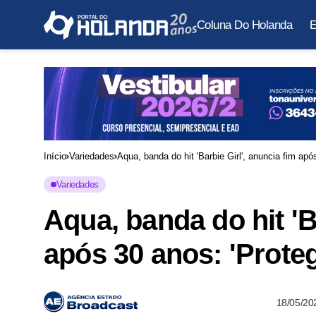
Coluna Do Holanda
E
Início
Variedades
Aqua, banda do hit 'Barbie Girl', anuncia fim apó
Variedades
Aqua, banda do hit 'B
após 30 anos: 'Prote
18/05/20