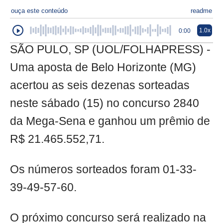
ouça este conteúdo
readme
1.0x
0:00
SÃO PULO, SP (UOL/FOLHAPRESS) -
Uma aposta de Belo Horizonte (MG)
acertou as seis dezenas sorteadas
neste sábado (15) no concurso 2840
da Mega-Sena e ganhou um prêmio de
R$ 21.465.552,71.
Os números sorteados foram 01-33-
39-49-57-60.
O próximo concurso será realizado na