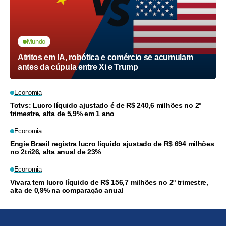
Mundo
Atritos em IA, robótica e comércio se acumulam
antes da cúpula entre Xi e Trump
Economia
Totvs: Lucro líquido ajustado é de R$ 240,6 milhões no 2º
trimestre, alta de 5,9% em 1 ano
Economia
Engie Brasil registra lucro líquido ajustado de R$ 694 milhões
no 2tri26, alta anual de 23%
Economia
Vivara tem lucro líquido de R$ 156,7 milhões no 2º trimestre,
alta de 0,9% na comparação anual