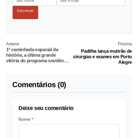
Inscrever
Anterior
Próxima
1ª caminhada espacial da
Padilha lança mutirão de
história, a última grande
cirurgias e exames em Porto
vitória do programa soviético,
Alegre
completa 60 anos
Comentários (0)
Deixe seu comentário
Nome *