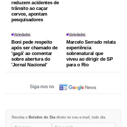
reduzem acidentes de
trânsito ao caçar
cervos, apontam
pesquisadores
Variedades
Variedades
Boni pede respeito
Marcelo Serrado relata
após ser chamado de
experiência
'gagá' ao comentar
sobrenatural que
sobre abertura do
viveu ao dirigir de SP
'Jornal Nacional'
para o Rio
Siga-nos no
Receba o
Boletim do Dia
direto no seu e-mail, todo dia.