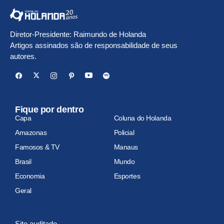
Diretor-Presidente: Raimundo de Holanda
Artigos assinados são de responsabilidade de seus
autores.
Fique por dentro
Capa
Coluna do Holanda
Amazonas
Policial
Famosos & TV
Manaus
Brasil
Mundo
Economia
Esportes
Geral
Site auditado