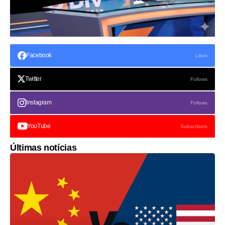
Facebook
Likes
Twitter
Follows
Instagram
Follows
YouTube
Subscribers
Últimas notícias