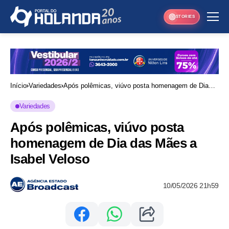
STORIES
Início
Variedades
Após polêmicas, viúvo posta homenagem de Dia
das Mães a Isabel Veloso
Variedades
Após polêmicas, viúvo posta
homenagem de Dia das Mães a
Isabel Veloso
10/05/2026 21h59