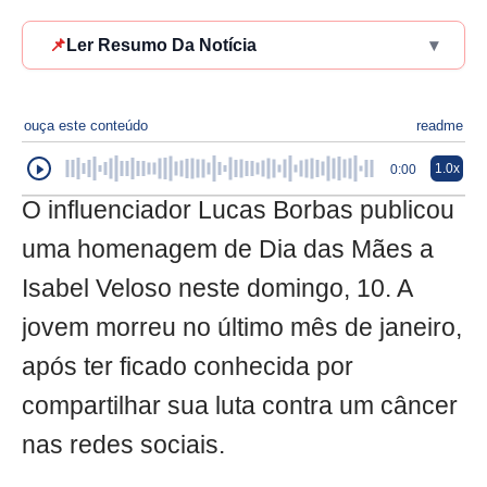
📌
Ler Resumo Da Notícia
▾
ouça este conteúdo
readme
1.0x
0:00
O influenciador Lucas Borbas publicou
uma homenagem de Dia das Mães a
Isabel Veloso neste domingo, 10. A
jovem morreu no último mês de janeiro,
após ter ficado conhecida por
compartilhar sua luta contra um câncer
nas redes sociais.