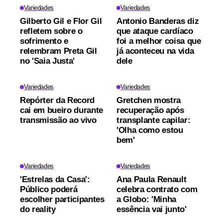
Variedades
Variedades
Gilberto Gil e Flor Gil
Antonio Banderas diz
refletem sobre o
que ataque cardíaco
sofrimento e
foi a melhor coisa que
relembram Preta Gil
já aconteceu na vida
no 'Saia Justa'
dele
Variedades
Variedades
Repórter da Record
Gretchen mostra
cai em bueiro durante
recuperação após
transmissão ao vivo
transplante capilar:
'Olha como estou
bem'
Variedades
Variedades
'Estrelas da Casa':
Ana Paula Renault
Público poderá
celebra contrato com
escolher participantes
a Globo: 'Minha
do reality
essência vai junto'