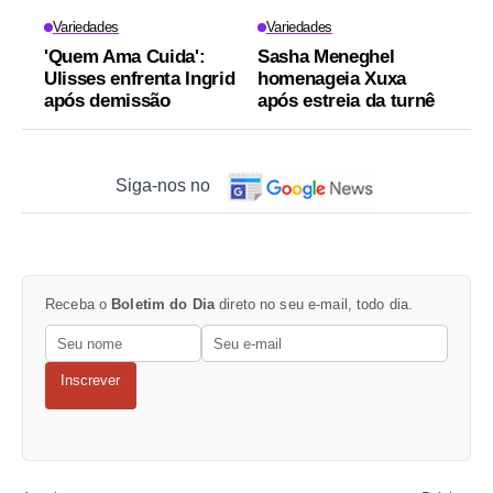
Variedades
Variedades
'Quem Ama Cuida':
Sasha Meneghel
Ulisses enfrenta Ingrid
homenageia Xuxa
após demissão
após estreia da turnê
Siga-nos no
Receba o
Boletim do Dia
direto no seu e-mail, todo dia.
Inscrever