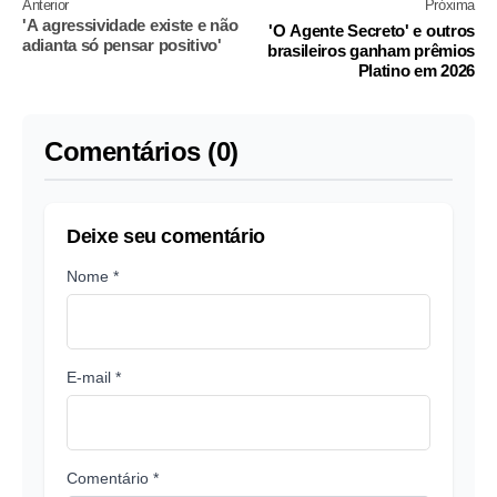
Anterior
Próxima
'A agressividade existe e não
'O Agente Secreto' e outros
adianta só pensar positivo'
brasileiros ganham prêmios
Platino em 2026
Comentários (0)
Deixe seu comentário
Nome *
E-mail *
Comentário *